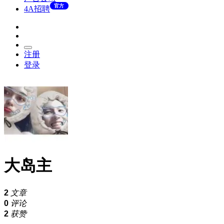
官方
4A招聘
注册
登录
大岛主
2
文章
0
评论
2
获赞