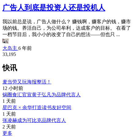
广告人到底是投资人还是投机人
我以前总是说，广告人做什么？ 赚钱啊，赚客户的钱，赚市
场的钱。养活自己，为公司牟利，达成客户的目标。 在看了
一档节目后，我小小的改变了自己的想法——但也只 ...
大岛主
6 年前
33,195
快讯
麦当劳又玩海报整活！
12 小时前
锅圈食汇官宣黄子弘凡为品牌代言人
1 天前
星巴克 × 余华打造读书友好空间
1 天前
张凌赫成为可比克品牌代言人
2 天前
更多