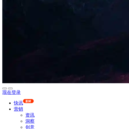
现在登录
新鲜
快讯
营销
资讯
洞察
创意