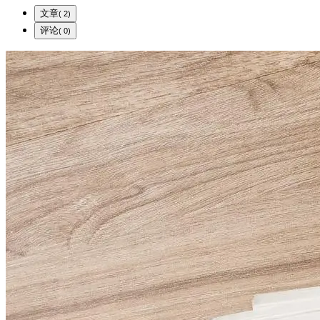
文章
( 2)
评论
( 0)