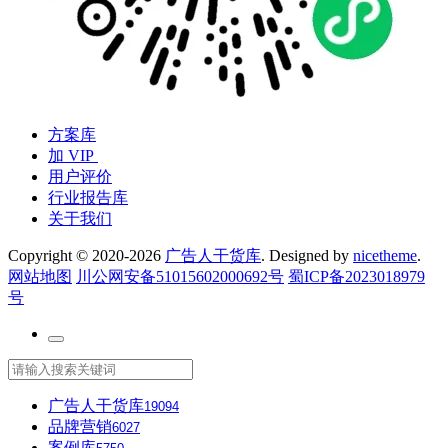
方案库
加 VIP
用户评价
行业报告库
关于我们
Copyright © 2020-2026
广告人干货库
. Designed by
nicetheme
.
网站地图
川公网安备51015602000692号
蜀ICP备2023018979
号
广告人干货库
19094
品牌营销
6027
案例库