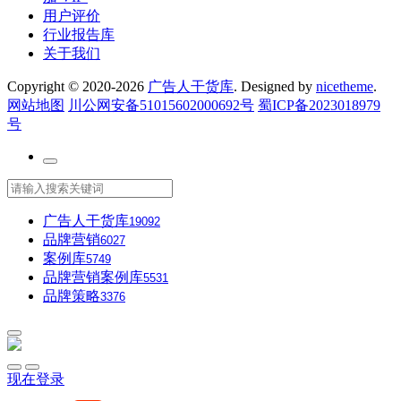
用户评价
行业报告库
关于我们
Copyright © 2020-2026
广告人干货库
. Designed by
nicetheme
.
网站地图
川公网安备51015602000692号
蜀ICP备2023018979
号
广告人干货库
19092
品牌营销
6027
案例库
5749
品牌营销案例库
5531
品牌策略
3376
现在登录