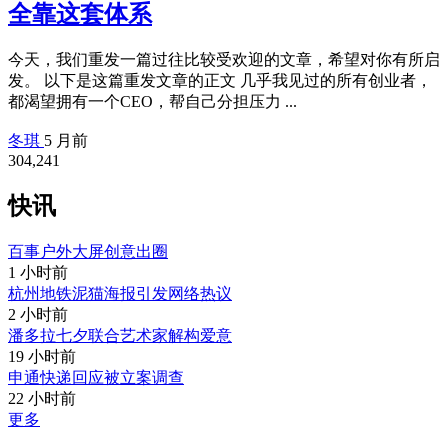
全靠这套体系
今天，我们重发一篇过往比较受欢迎的文章，希望对你有所启
发。 以下是这篇重发文章的正文 几乎我见过的所有创业者，
都渴望拥有一个CEO，帮自己分担压力 ...
冬琪
5 月前
304,241
快讯
百事户外大屏创意出圈
1 小时前
杭州地铁泥猫海报引发网络热议
2 小时前
潘多拉七夕联合艺术家解构爱意
19 小时前
申通快递回应被立案调查
22 小时前
更多