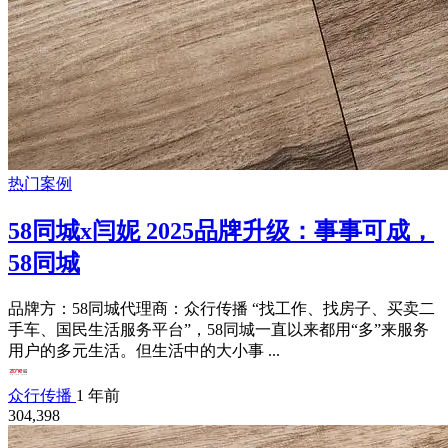
热门案例
58同城x闫妮 2025品牌升级：事事可成，
58同城
品牌方：58同城代理商：众行传播 “找工作、找房子、买卖二
手车、国民生活服务平台”，58同城一直以来都用“多”来服务
用户的多元生活。但生活中的大小事 ...
众行传播
1 年前
304,398