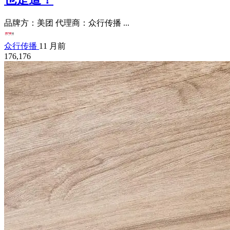
品牌方：美团 代理商：众行传播 ...
众行传播
11 月前
176,176