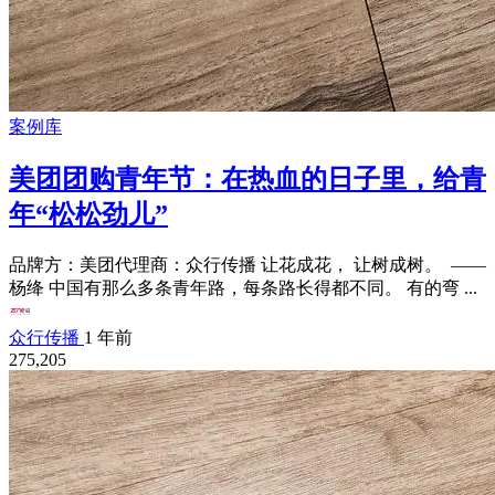
案例库
美团团购青年节：在热血的日子里，给青
年“松松劲儿”
品牌方：美团代理商：众行传播 让花成花， 让树成树。 ——
杨绛 中国有那么多条青年路，每条路长得都不同。 有的弯 ...
众行传播
1 年前
275,205