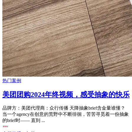
热门案例
美团团购2024年终视频，感受抽象的快乐
品牌方：美团代理商：众行传播 天降抽象brief含金量谁懂？
当一个agency在创意的荒野中不断徘徊，苦苦寻觅着一份抽象
的brief时—— 直到 ...