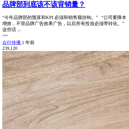
品牌部到底该不该背销量？
“今年品牌部的预算和KPI 必须和销售额挂钩。” “公司要降本
增效，不管品牌广告效果广告，以后所有投放必须带转化。”
这些话 ...
众行传播
1 年前
239,120