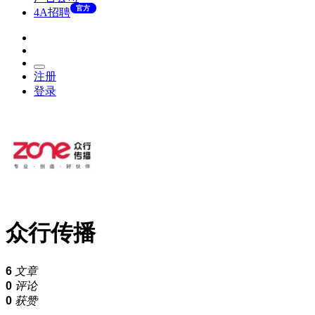
官方
4A招聘
注册
登录
众行传播
6
文章
0
评论
0
获赞