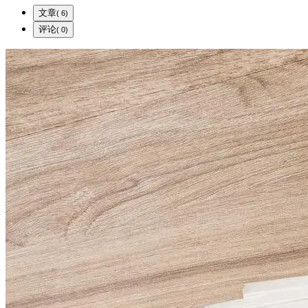
文章
( 6)
评论
( 0)