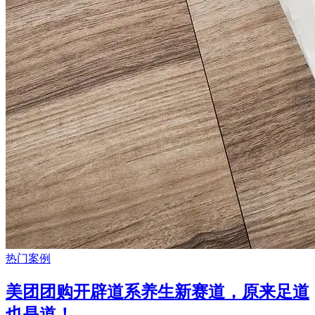
热门案例
美团团购开辟道系养生新赛道，原来足道
也是道！