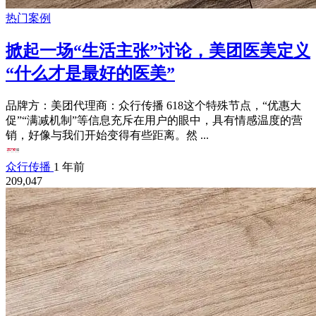
热门案例
掀起一场“生活主张”讨论，美团医美定义
“什么才是最好的医美”
品牌方：美团代理商：众行传播 618这个特殊节点，“优惠大
促”“满减机制”等信息充斥在用户的眼中，具有情感温度的营
销，好像与我们开始变得有些距离。然 ...
众行传播
1 年前
209,047