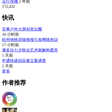
众行传播
2 年前
172,432
快讯
百事户外大屏创意出圈
16 小时前
杭州地铁泥猫海报引发网络热议
17 小时前
潘多拉七夕联合艺术家解构爱意
1 天前
申通快递回应被立案调查
2 天前
更多
作者推荐