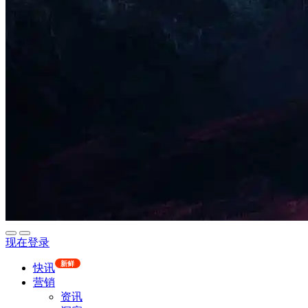
现在登录
新鲜
快讯
营销
资讯