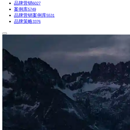
品牌营销
6027
案例库
5749
品牌营销案例库
5531
品牌策略
3376