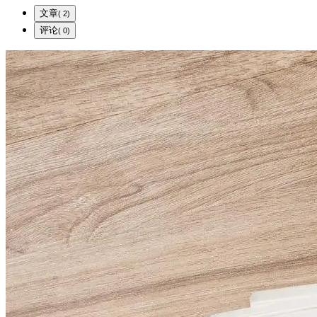
文章
( 2)
评论
( 0)