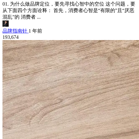
01. 为什么做品牌定位，要先寻找心智中的空位 这个问题，要
从下面四个方面诠释： 首先，消费者心智是“有限的”且“厌恶
混乱”的 消费者 ...
品牌指南针
1 年前
193,674