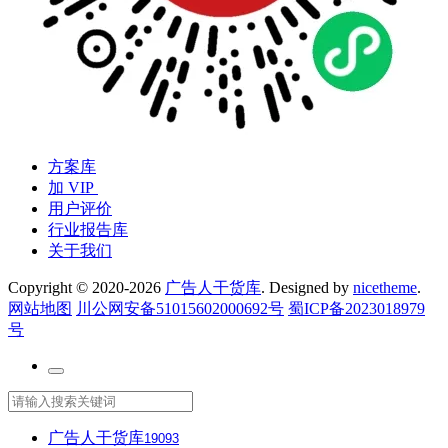
方案库
加 VIP
用户评价
行业报告库
关于我们
Copyright © 2020-2026
广告人干货库
. Designed by
nicetheme
.
网站地图
川公网安备51015602000692号
蜀ICP备2023018979
号
广告人干货库
19093