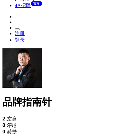
官方
4A招聘
注册
登录
品牌指南针
2
文章
0
评论
0
获赞