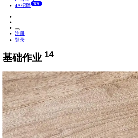
官方
4A招聘
注册
登录
14
基础作业