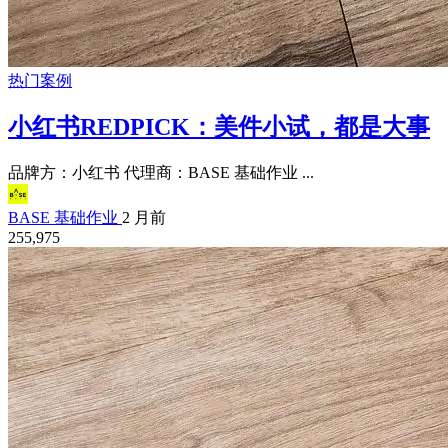
热门案例
小红书REDPICK：美件小试，都是大事
品牌方：小红书 代理商：BASE 基础作业 ...
BASE 基础作业
2 月前
255,975