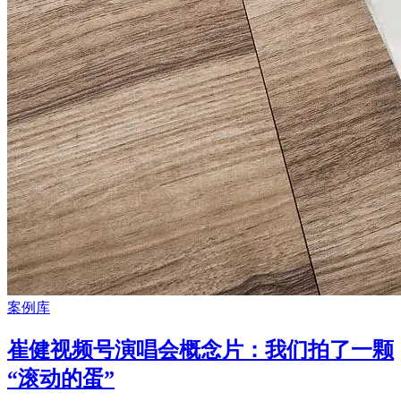
案例库
崔健视频号演唱会概念片：我们拍了一颗
“滚动的蛋”