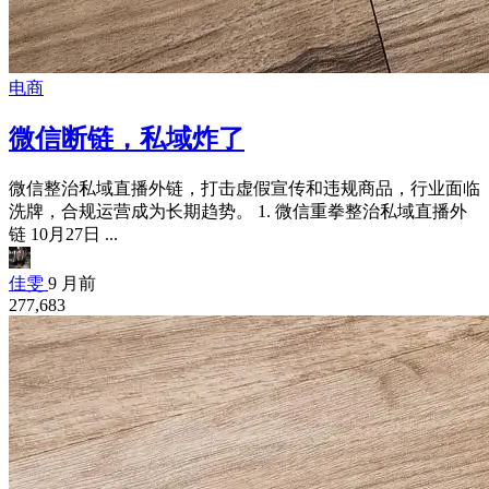
电商
微信断链，私域炸了
微信整治私域直播外链，打击虚假宣传和违规商品，行业面临
洗牌，合规运营成为长期趋势。 1. 微信重拳整治私域直播外
链 10月27日 ...
佳雯
9 月前
277,683