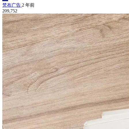
梵布广告
2 年前
209,752