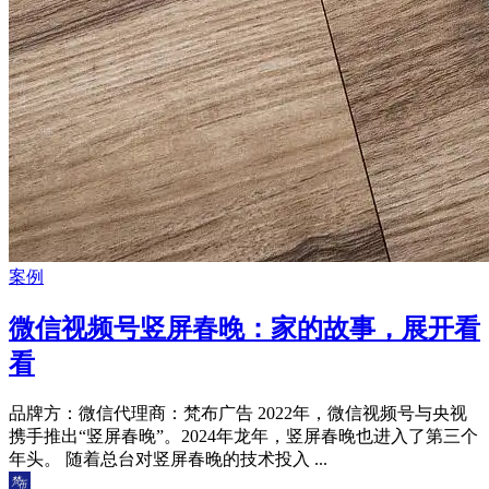
案例
微信视频号竖屏春晚：家的故事，展开看
看
品牌方：微信代理商：梵布广告 2022年，微信视频号与央视
携手推出“竖屏春晚”。2024年龙年，竖屏春晚也进入了第三个
年头。 随着总台对竖屏春晚的技术投入 ...