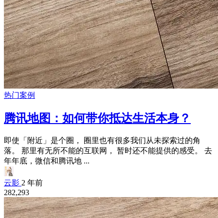
热门案例
腾讯地图：如何带你抵达生活本身？
即使「附近」是个圈， 圈里也有很多我们从未探索过的角
落。 那里有无所不能的互联网， 暂时还不能提供的感受。 去
年年底，微信和腾讯地 ...
云影
2 年前
282,293