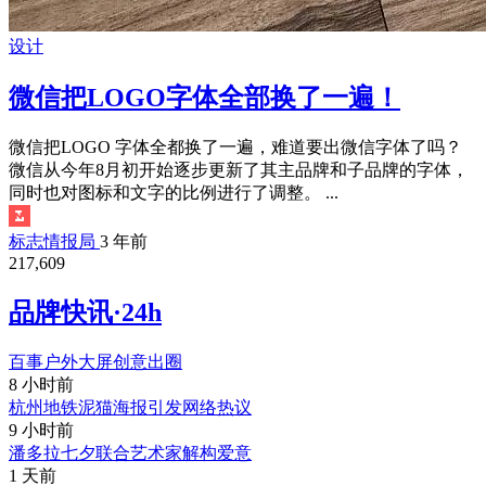
设计
微信把LOGO字体全部换了一遍！
微信把LOGO 字体全都换了一遍，难道要出微信字体了吗？
微信从今年8月初开始逐步更新了其主品牌和子品牌的字体，
同时也对图标和文字的比例进行了调整。 ...
标志情报局
3 年前
217,609
品牌快讯·24h
百事户外大屏创意出圈
8 小时前
杭州地铁泥猫海报引发网络热议
9 小时前
潘多拉七夕联合艺术家解构爱意
1 天前