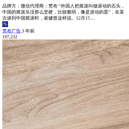
品牌方：微信代理商：梵布 “外国人把摇滚叫做滚动的石头，
中国的摇滚乐没那么坚硬，比较脆弱，像是滚动的蛋”，在某
次谈到中国摇滚时，崔健曾这样说。12月15 ...
梵布广告
3 年前
197,232