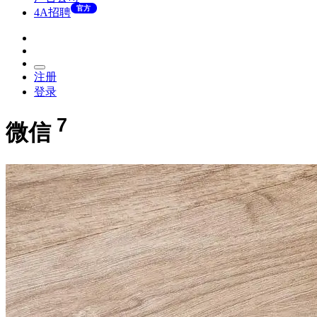
官方
4A招聘
注册
登录
7
微信