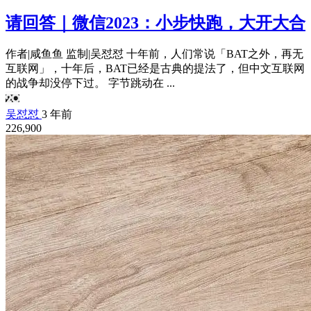
请回答｜微信2023：小步快跑，大开大合
作者|咸鱼鱼 监制|吴怼怼 十年前，人们常说「BAT之外，再无
互联网」，十年后，BAT已经是古典的提法了，但中文互联网
的战争却没停下过。 字节跳动在 ...
吴怼怼
3 年前
226,900