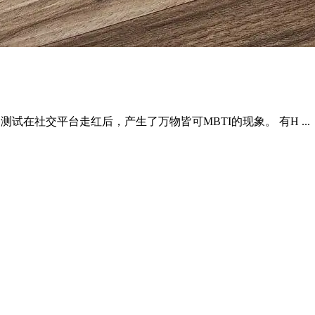
 MBTI性格测试在社交平台走红后，产生了万物皆可MBTI的现象。 有H ...