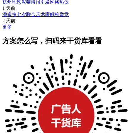
杭州地铁泥猫海报引发网络热议
1 天前
潘多拉七夕联合艺术家解构爱意
2 天前
更多
方案怎么写，扫码来干货库看看