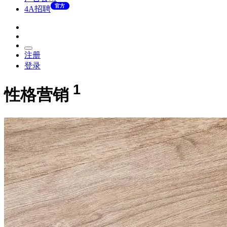
官方
4A招聘
注册
登录
1
性格营销