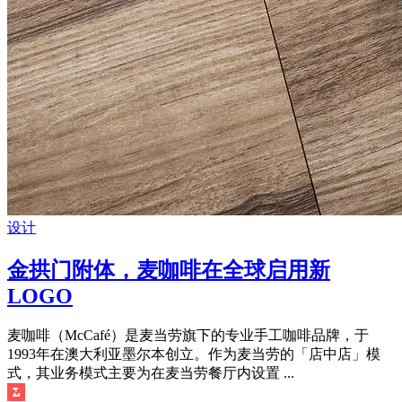
设计
金拱门附体，麦咖啡在全球启用新
LOGO
麦咖啡（McCafé）是麦当劳旗下的专业手工咖啡品牌，于
1993年在澳大利亚墨尔本创立。作为麦当劳的「店中店」模
式，其业务模式主要为在麦当劳餐厅内设置 ...