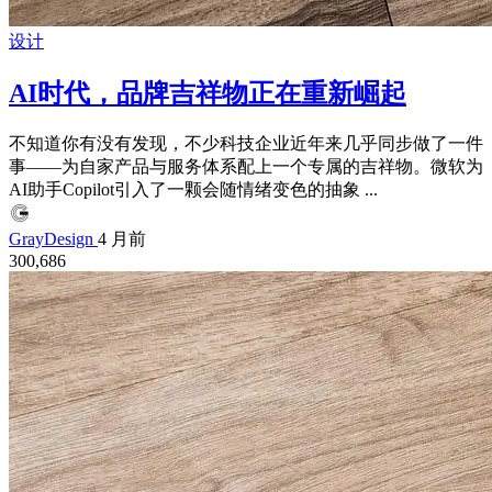
设计
AI时代，品牌吉祥物正在重新崛起
不知道你有没有发现，不少科技企业近年来几乎同步做了一件
事——为自家产品与服务体系配上一个专属的吉祥物。微软为
AI助手Copilot引入了一颗会随情绪变色的抽象 ...
GrayDesign
4 月前
300,686