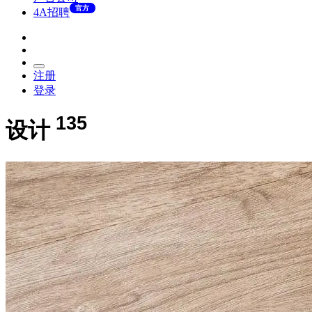
官方
4A招聘
注册
登录
135
设计