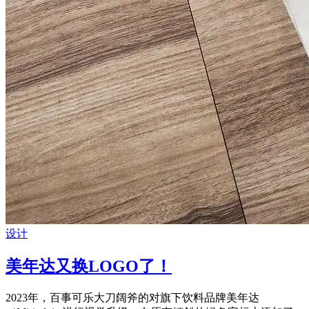
设计
美年达又换LOGO了！
2023年，百事可乐大刀阔斧的对旗下饮料品牌美年达