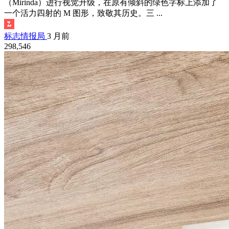
（Mirinda）进行视觉升级，在原有倾斜的绿色字标上添加了
一个活力四射的 M 图形，致敬其历史。三 ...
标志情报局
3 月前
298,546