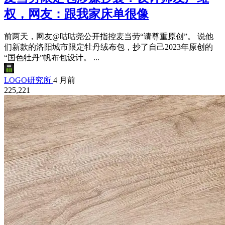
权，网友：跟我家床单很像
前两天，网友@咕咕尧公开指控麦当劳“请尊重原创”。 说他
们新款的洛阳城市限定牡丹绒布包，抄了自己2023年原创的
“国色牡丹”帆布包设计。 ...
LOGO研究所
4 月前
225,221