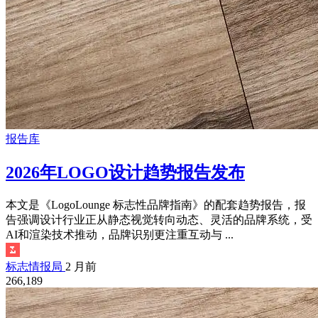
报告库
2026年LOGO设计趋势报告发布
本文是《LogoLounge 标志性品牌指南》的配套趋势报告，报
告强调设计行业正从静态视觉转向动态、灵活的品牌系统，受
AI和渲染技术推动，品牌识别更注重互动与 ...
标志情报局
2 月前
266,189