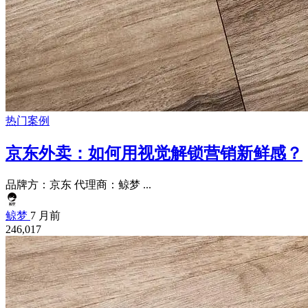
热门案例
京东外卖：如何用视觉解锁营销新鲜感？
品牌方：京东 代理商：鲸梦 ...
鲸梦
7 月前
246,017