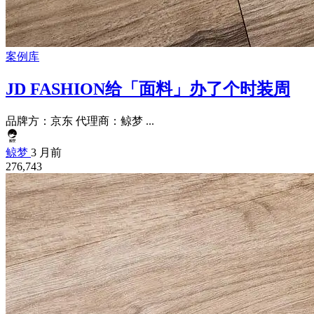
案例库
JD FASHION给「面料」办了个时装周
品牌方：京东 代理商：鲸梦 ...
鲸梦
3 月前
276,743