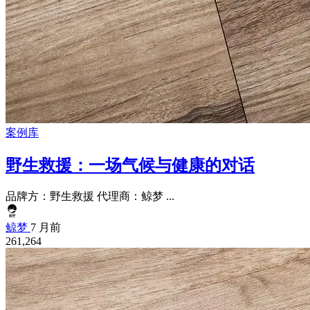
案例库
野生救援：一场气候与健康的对话
品牌方：野生救援 代理商：鲸梦 ...
鲸梦
7 月前
261,264