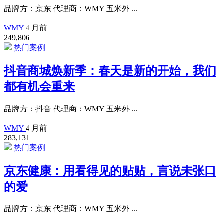
品牌方：京东 代理商：WMY 五米外 ...
WMY
4 月前
249,806
热门案例
抖音商城焕新季：春天是新的开始，我们
都有机会重来
品牌方：抖音 代理商：WMY 五米外 ...
WMY
4 月前
283,131
热门案例
京东健康：用看得见的贴贴，言说未张口
的爱
品牌方：京东 代理商：WMY 五米外 ...