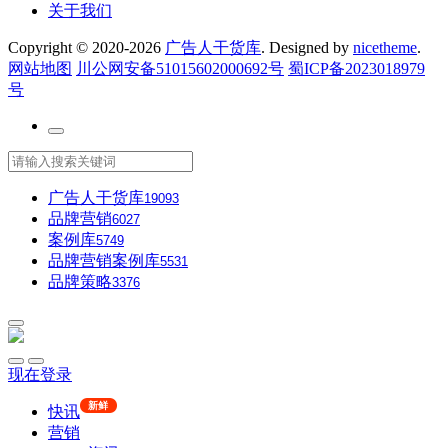
关于我们
Copyright © 2020-2026
广告人干货库
. Designed by
nicetheme
.
网站地图
川公网安备51015602000692号
蜀ICP备2023018979
号
广告人干货库
19093
品牌营销
6027
案例库
5749
品牌营销案例库
5531
品牌策略
3376
现在登录
新鲜
快讯
营销