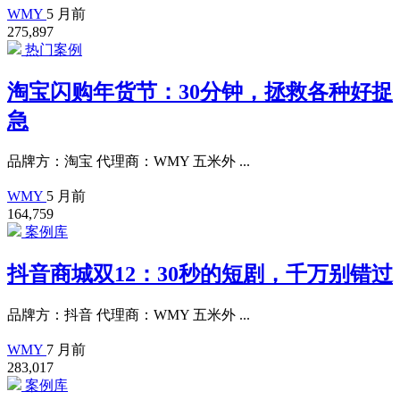
WMY
5 月前
275,897
热门案例
淘宝闪购年货节：30分钟，拯救各种好捉
急
品牌方：淘宝 代理商：WMY 五米外 ...
WMY
5 月前
164,759
案例库
抖音商城双12：30秒的短剧，千万别错过
品牌方：抖音 代理商：WMY 五米外 ...
WMY
7 月前
283,017
案例库