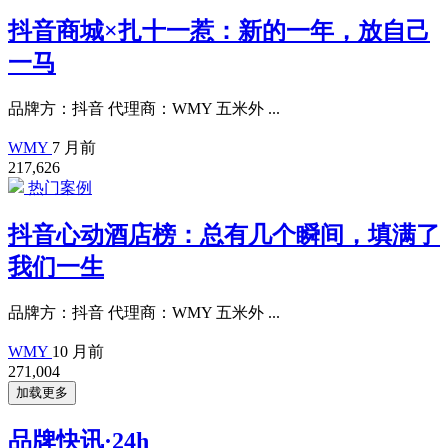
抖音商城×扎十一惹：新的一年，放自己
一马
品牌方：抖音 代理商：WMY 五米外 ...
WMY
7 月前
217,626
热门案例
抖音心动酒店榜：总有几个瞬间，填满了
我们一生
品牌方：抖音 代理商：WMY 五米外 ...
WMY
10 月前
271,004
加载更多
品牌快讯·24h