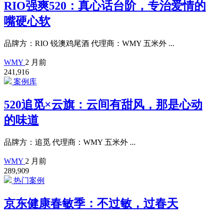
RIO强爽520：真心话台阶，专治爱情的
嘴硬心软
品牌方：RIO 锐澳鸡尾酒 代理商：WMY 五米外 ...
WMY
2 月前
241,916
案例库
520追觅×云旗：云间有甜风，那是心动
的味道
品牌方：追觅 代理商：WMY 五米外 ...
WMY
2 月前
289,909
热门案例
京东健康春敏季：不过敏，过春天