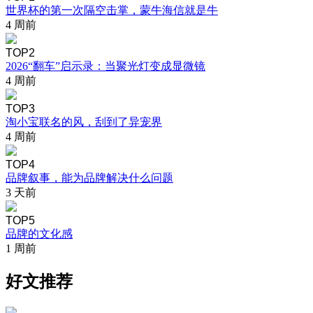
世界杯的第一次隔空击掌，蒙牛海信就是牛
4 周前
TOP2
2026“翻车”启示录：当聚光灯变成显微镜
4 周前
TOP3
淘小宝联名的风，刮到了异宠界
4 周前
TOP4
品牌叙事，能为品牌解决什么问题
3 天前
TOP5
品牌的文化感
1 周前
好文推荐