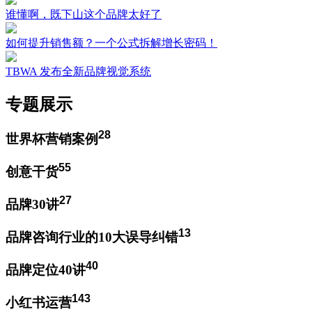
谁懂啊，既下山这个品牌太好了
如何提升销售额？一个公式拆解增长密码！
TBWA 发布全新品牌视觉系统
专题展示
28
世界杯营销案例
55
创意干货
27
品牌30讲
13
品牌咨询行业的10大误导纠错
40
品牌定位40讲
143
小红书运营