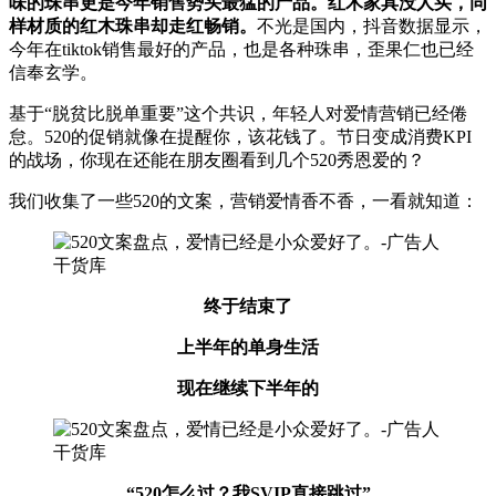
味的珠串更是今年销售势头最猛的产品。红木家具没人买，同
样材质的红木珠串却走红畅销。
不光是国内，抖音数据显示，
今年在tiktok销售最好的产品，也是各种珠串，歪果仁也已经
信奉玄学。
基于“脱贫比脱单重要”这个共识，年轻人对爱情营销已经倦
怠。520的促销就像在提醒你，该花钱了。节日变成消费KPI
的战场，你现在还能在朋友圈看到几个520秀恩爱的？
我们收集了一些520的文案，营销爱情香不香，一看就知道：
终于结束了
上半年的单身生活
现在继续下半年的
“520怎么过？我SVIP直接跳过”