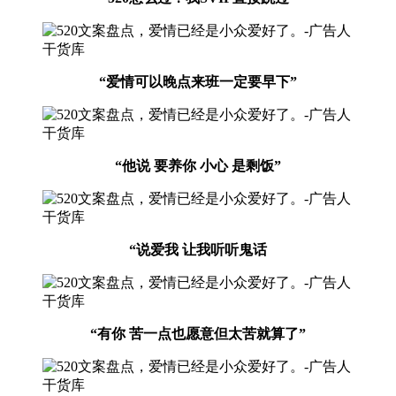
“爱情可以晚点来班一定要早下”
“他说 要养你 小心 是剩饭”
“说爱我 让我听听鬼话
“有你 苦一点也愿意但太苦就算了”