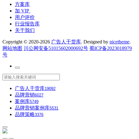
方案库
加 VIP
用户评价
行业报告库
关于我们
Copyright © 2020-2026
广告人干货库
. Designed by
nicetheme
.
网站地图
川公网安备51015602000692号
蜀ICP备2023018979
号
广告人干货库
19092
品牌营销
6027
案例库
5749
品牌营销案例库
5531
品牌策略
3376