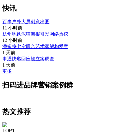
快讯
百事户外大屏创意出圈
11 小时前
杭州地铁泥猫海报引发网络热议
12 小时前
潘多拉七夕联合艺术家解构爱意
1 天前
申通快递回应被立案调查
1 天前
更多
扫码进品牌营销案例群
热文推荐
TOP1