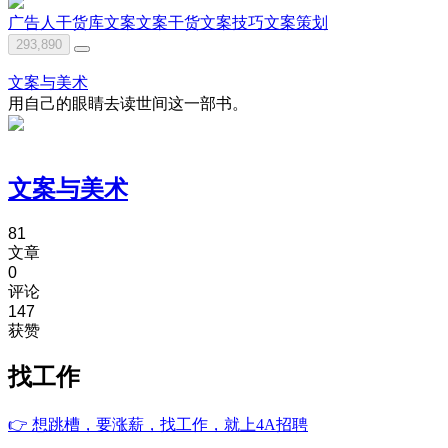
广告人干货库
文案
文案干货
文案技巧
文案策划
293,890
文案与美术
用自己的眼睛去读世间这一部书。
文案与美术
81
文章
0
评论
147
获赞
找工作
👉
想跳槽，要涨薪，找工作，就上4A招聘