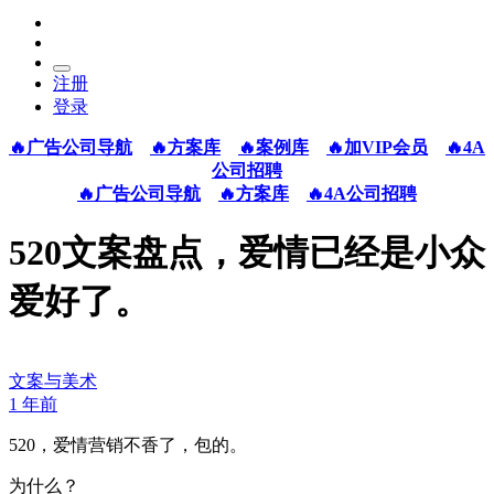
注册
登录
🔥广告公司导航
🔥方案库
🔥案例库
🔥加VIP会员
🔥4A
公司招聘
🔥广告公司导航
🔥方案库
🔥4A公司招聘
520文案盘点，爱情已经是小众
爱好了。
文案与美术
1 年前
520，爱情营销不香了，包的。
为什么？