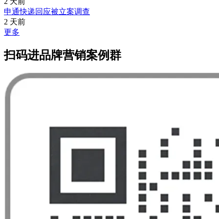
2 天前
申通快递回应被立案调查
2 天前
更多
扫码进品牌营销案例群