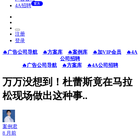
官方
4A招聘
注册
登录
🔥广告公司导航
🔥方案库
🔥案例库
🔥加VIP会员
🔥4A
公司招聘
🔥广告公司导航
🔥方案库
🔥4A公司招聘
万万没想到！杜蕾斯竟在马拉
松现场做出这种事..
案例君
8 月前