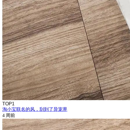
TOP1
淘小宝联名的风，刮到了异宠界
4 周前