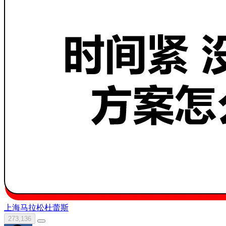
上海马拉松
杜蕾斯
273,136