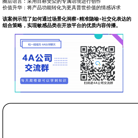
圈层语言：采用目标受众的专属语境进行创作
价值升华：将产品功能转化为更具普世价值的情感诉求
该案例示范了如何通过‌场景化洞察+精准隐喻+社交化表达‌的
组合策略，实现敏感品类在开放平台的优质内容传播。