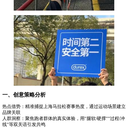
一、创意策略分析‌
热点借势‌：精准捕捉上海马拉松赛事热度，通过运动场景建立
品牌关联
人群洞察‌：聚焦跑者群体的真实体验，用"腿软/硬撑""过程/冲
线"等双关语引发共鸣