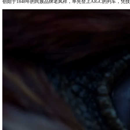
创始于1848年的民族品牌老凤祥，率先登上AIGC的列车，凭