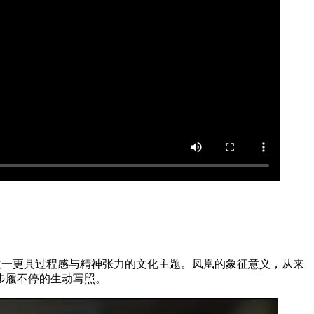
”这一更具过程感与精神张力的文化主题。凤凰的象征意义，从来
步履不停的生动写照。