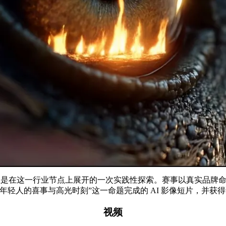
赛，正是在这一行业节点上展开的一次实践性探索。赛事以真实品牌命
轻人的喜事与高光时刻”这一命题完成的 AI 影像短片，并获
视频