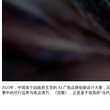
2025年，中国首个由政府主导的 AI 广告品牌创新设计大
事中的可行边界与表达潜力。《涅槃》，正是基于老凤祥“当代年