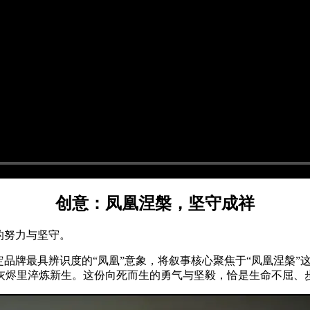
创意：凤凰涅槃，坚守成祥
的努力与坚守。
定品牌最具辨识度的“凤凰”意象，将叙事核心聚焦于“凤凰涅槃
灰烬里淬炼新生。这份向死而生的勇气与坚毅，恰是生命不屈、