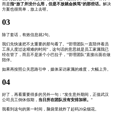
而是
指“放了并没什么用，但是不放就会挨骂”的那些话。
解决
方案也很简单，放上去呀。
03
除了套话，有效信息就2句。
我们先快速把不太重要的那句看了。“管理团队一直陪伴着员
工亲人度过这艰难的时间”，这句话的意思就是员工家属我已
经在管了，而且不是派个小巴拉子，“管理团队”直接出面在做
陪伴。
如果再按照公关思路引申，媒体采访家属的难度，大幅上升。
04
好了，再看重要得多的另外一句：“发生意外期间，正值武汉
公司员工倒休假期，
当日所在团队没有安排加班。
”
我看到这句的第一时间，脑袋里就炸了起码20朵烟花。