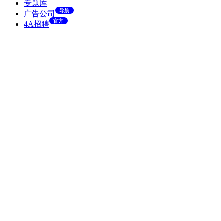
专题库
导航
广告公司
官方
4A招聘