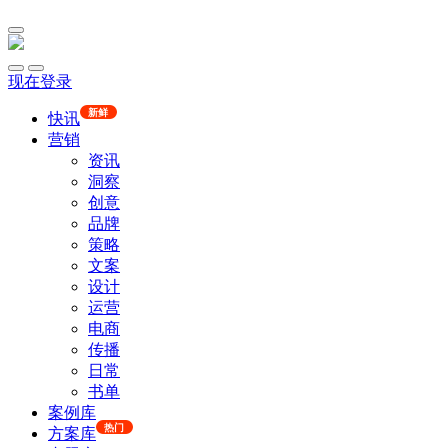
现在登录
新鲜
快讯
营销
资讯
洞察
创意
品牌
策略
文案
设计
运营
电商
传播
日常
书单
案例库
热门
方案库