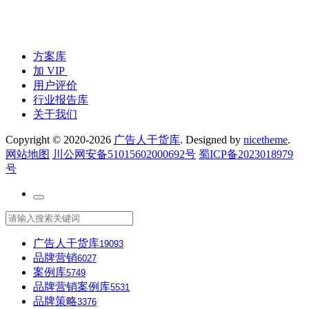
方案库
加 VIP
用户评价
行业报告库
关于我们
Copyright © 2020-2026
广告人干货库
. Designed by
nicetheme
.
网站地图
川公网安备51015602000692号
蜀ICP备2023018979
号
广告人干货库
19093
品牌营销
6027
案例库
5749
品牌营销案例库
5531
品牌策略
3376