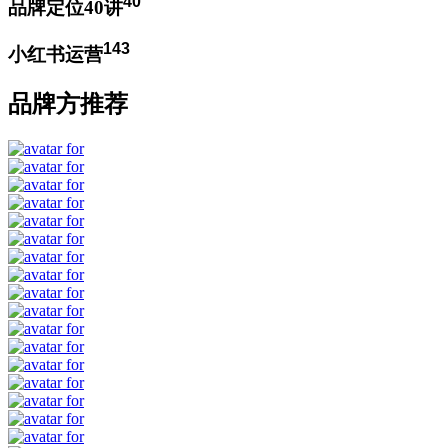
40
品牌定位40讲
143
小红书运营
品牌方推荐