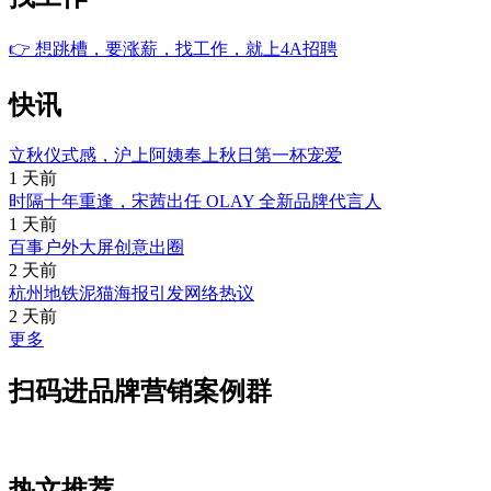
👉
想跳槽，要涨薪，找工作，就上4A招聘
快讯
立秋仪式感，沪上阿姨奉上秋日第一杯宠爱
1 天前
时隔十年重逢，宋茜出任 OLAY 全新品牌代言人
1 天前
百事户外大屏创意出圈
2 天前
杭州地铁泥猫海报引发网络热议
2 天前
更多
扫码进品牌营销案例群
热文推荐