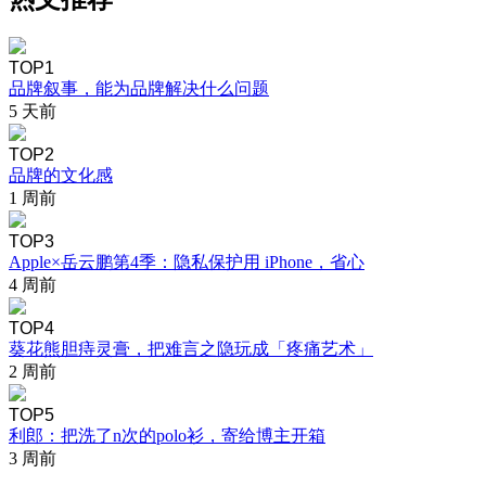
TOP1
品牌叙事，能为品牌解决什么问题
5 天前
TOP2
品牌的文化感
1 周前
TOP3
Apple×岳云鹏第4季：隐私保护用 iPhone，省心
4 周前
TOP4
葵花熊胆痔灵膏，把难言之隐玩成「疼痛艺术」
2 周前
TOP5
利郎：把洗了n次的polo衫，寄给博主开箱
3 周前