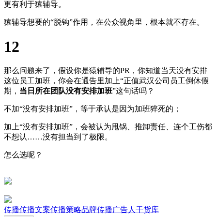
更有利于猿辅导。
猿辅导想要的“脱钩”作用，在公众视角里，根本就不存在。
12
那么问题来了，假设你是猿辅导的PR，你知道当天没有安排
这位员工加班，你会在通告里加上“正值武汉公司员工倒休假
期，
当日所在团队没有安排加班
”这句话吗？
不加“没有安排加班”，等于承认是因为加班猝死的；
加上“没有安排加班”，会被认为甩锅、推卸责任、连个工伤都
不想认……没有担当到了极限。
怎么选呢？
传播
传播文案
传播策略
品牌传播
广告人干货库