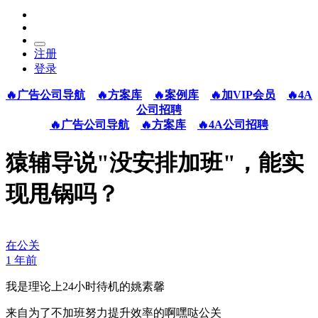
注册
登录
🔥广告公司导航
🔥方案库
🔥案例库
🔥加VIP会员
🔥4A
公司招聘
🔥广告公司导航
🔥方案库
🔥4A公司招聘
猿辅导说"没安排加班"，能实
现甩锅吗？
在公关
1 年前
我是理论上24小时待机的姚素馨
来自为了不加班努力提升效率的啊嘿哒公关