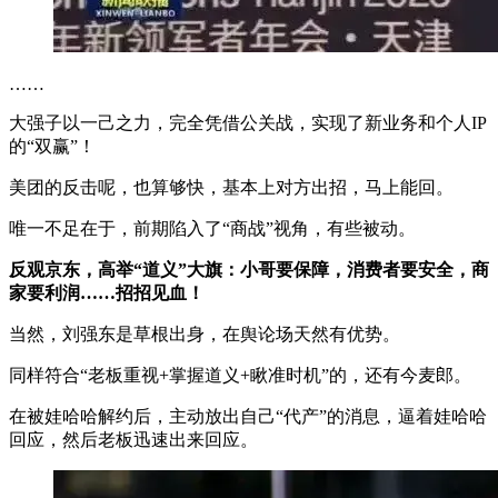
……
大强子以一己之力，完全凭借公关战，实现了新业务和个人IP
的“双赢”！
美团的反击呢，也算够快，基本上对方出招，马上能回。
唯一不足在于，前期陷入了“商战”视角，有些被动。
反观京东，高举“道义”大旗：小哥要保障，消费者要安全，商
家要利润……招招见血！
当然，刘强东是草根出身，在舆论场天然有优势。
同样符合“老板重视+掌握道义+瞅准时机”的，还有今麦郎。
在被娃哈哈解约后，主动放出自己“代产”的消息，逼着娃哈哈
回应，然后老板迅速出来回应。