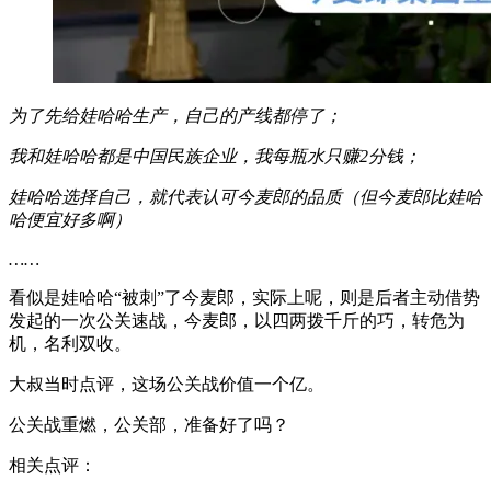
为了先给娃哈哈生产，自己的产线都停了；
我和娃哈哈都是中国民族企业，我每瓶水只赚2分钱；
娃哈哈选择自己，就代表认可今麦郎的品质（但今麦郎比娃哈
哈便宜好多啊）
……
看似是娃哈哈“被刺”了今麦郎，实际上呢，则是后者主动借势
发起的一次公关速战，今麦郎，以四两拨千斤的巧，转危为
机，名利双收。
大叔当时点评，这场公关战价值一个亿。
公关战重燃，公关部，准备好了吗？
相关点评：