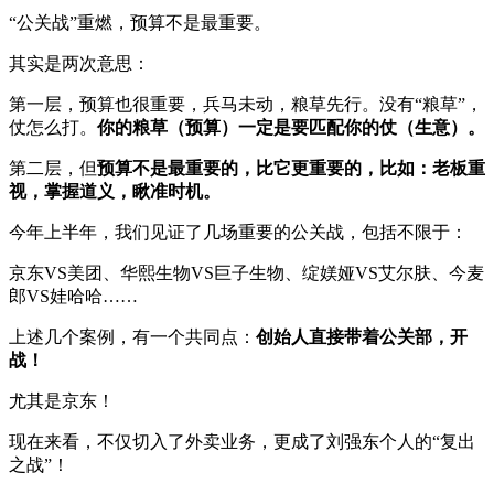
“公关战”重燃，预算不是最重要。
其实是两次意思：
第一层，预算也很重要，兵马未动，粮草先行。没有“粮草”，
仗怎么打。
你的粮草（预算）一定是要匹配你的仗（生意）。
第二层，但
预算不是最重要的，比它更重要的，比如：老板重
视，掌握道义，瞅准时机。
今年上半年，我们见证了几场重要的公关战，包括不限于：
京东VS美团、华熙生物VS巨子生物、绽媄娅VS艾尔肤、今麦
郎VS娃哈哈……
上述几个案例，有一个共同点：
创始人直接带着公关部，开
战！
尤其是京东！
现在来看，不仅切入了外卖业务，更成了刘强东个人的“复出
之战”！