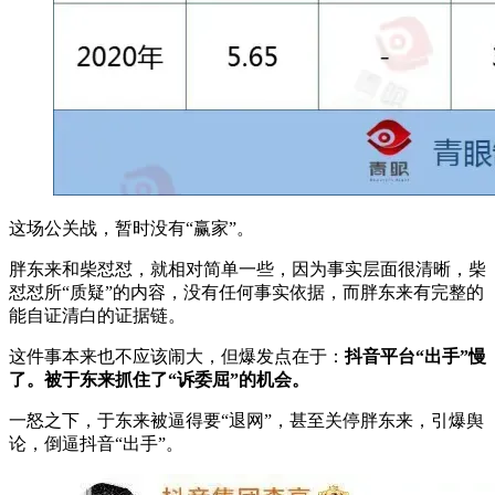
这场公关战，暂时没有“赢家”。
胖东来和柴怼怼，就相对简单一些，因为事实层面很清晰，柴
怼怼所“质疑”的内容，没有任何事实依据，而胖东来有完整的
能自证清白的证据链。
这件事本来也不应该闹大，但爆发点在于：
抖音平台“出手”慢
了。被于东来抓住了“诉委屈”的机会。
一怒之下，于东来被逼得要“退网”，甚至关停胖东来，引爆舆
论，倒逼抖音“出手”。