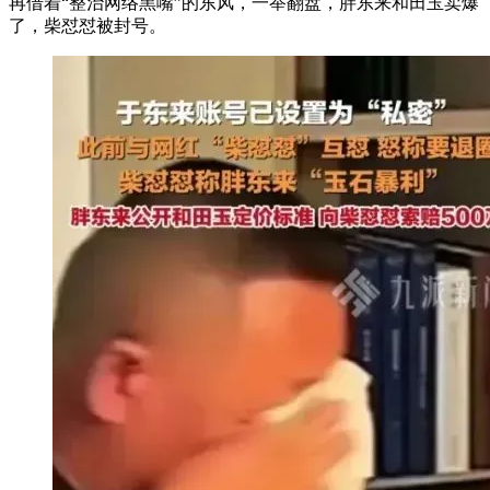
再借着“整治网络黑嘴”的东风，一举翻盘，胖东来和田玉卖爆
了，柴怼怼被封号。