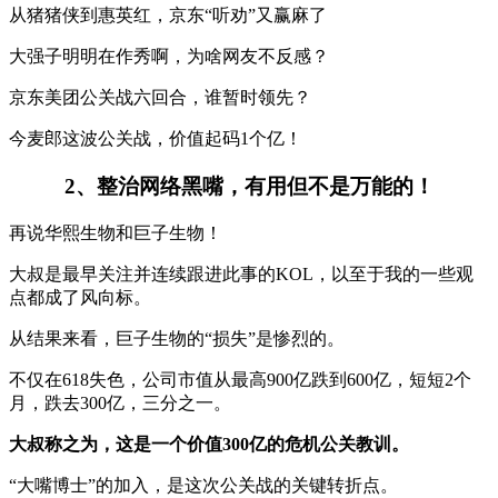
从猪猪侠到惠英红，京东“听劝”又赢麻了
大强子明明在作秀啊，为啥网友不反感？
京东美团公关战六回合，谁暂时领先？
今麦郎这波公关战，价值起码1个亿！
2、整治网络黑嘴，有用但不是万能的！
再说华熙生物和巨子生物！
大叔是最早关注并连续跟进此事的KOL，以至于我的一些观
点都成了风向标。
从结果来看，巨子生物的“损失”是惨烈的。
不仅在618失色，公司市值从最高900亿跌到600亿，短短2个
月，跌去300亿，三分之一。
大叔称之为，这是一个价值300亿的危机公关教训。
“大嘴博士”的加入，是这次公关战的关键转折点。