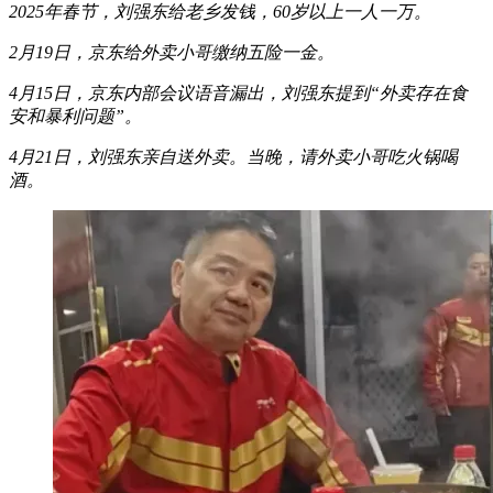
2025年春节，刘强东给老乡发钱，60岁以上一人一万。
2月19日，京东给外卖小哥缴纳五险一金。
4月15日，京东内部会议语音漏出，刘强东提到“外卖存在食
安和暴利问题”。
4月21日，刘强东亲自送外卖。当晚，请外卖小哥吃火锅喝
酒。