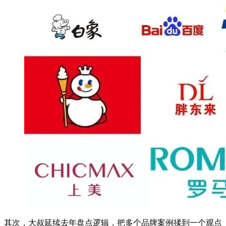
其次，大叔延续去年盘点逻辑，把多个品牌案例揉到一个观点