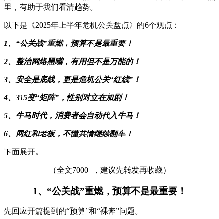
里，有助于我们看清趋势。
以下是《2025年上半年危机公关盘点》的6个观点：
1、“公关战”重燃，预算不是最重要！
2、整治网络黑嘴，有用但不是万能的！
3、安全是底线，更是危机公关“红线”！
4、315变“矩阵”，性别对立在加剧！
5、牛马时代，消费者会自动代入牛马！
6、网红和老板，不懂共情继续翻车！
下面展开。
（全文7000+，建议先转发再收藏）
1、“公关战”重燃，预算不是最重要！
先回应开篇提到的“预算”和“裸奔”问题。