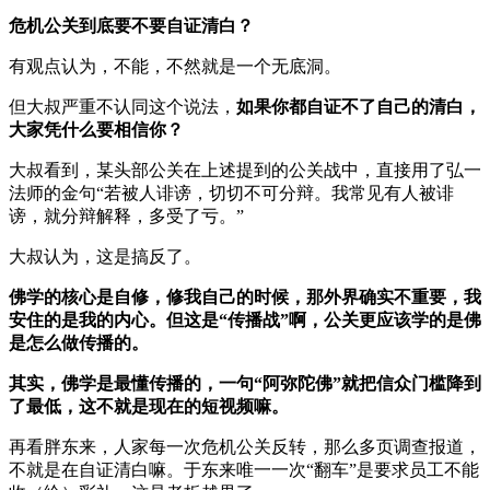
危机公关到底要不要自证清白？
有观点认为，不能，不然就是一个无底洞。
但大叔严重不认同这个说法，
如果你都自证不了自己的清白，
大家凭什么要相信你？
大叔看到，某头部公关在上述提到的公关战中，直接用了弘一
法师的金句“若被人诽谤，切切不可分辩。我常见有人被诽
谤，就分辩解释，多受了亏。”
大叔认为，这是搞反了。
佛学的核心是自修，修我自己的时候，那外界确实不重要，我
安住的是我的内心。但这是“传播战”啊，公关更应该学的是佛
是怎么做传播的。
其实，佛学是最懂传播的，一句“阿弥陀佛”就把信众门槛降到
了最低，这不就是现在的短视频嘛。
再看胖东来，人家每一次危机公关反转，那么多页调查报道，
不就是在自证清白嘛。于东来唯一一次“翻车”是要求员工不能