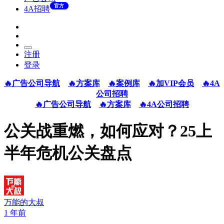
官方
4A招聘
注册
登录
🔥广告公司导航
🔥方案库
🔥案例库
🔥加VIP会员
🔥4A
公司招聘
🔥广告公司导航
🔥方案库
🔥4A公司招聘
公关战重燃，如何应对？25上
半年危机公关盘点
万能的大叔
1 年前