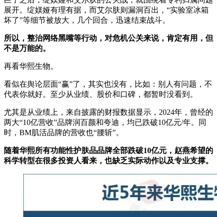
展开。绽媄娅有理有据，而艾尔肤则漏洞百出，“实验室冰箱
坏了”等细节被放大，几个回合，迅速结束战斗。
所以，整治网络黑嘴等行动，对危机公关来说，肯定有用，但
不是万能的。
再看华熙生物。
看似在舆论层面“赢”了，其实也没有，比如：别人有问题，不
代表你就好。至少从业绩、股价和口碑，都暂时没看到。
尤其是从业绩上，来自披露的财报数据显示，2024年，曾经的
两大“10亿营收”品牌润百颜和夸迪，均已跌破10亿元/年。同
时，BM肌活品牌的营收也“腰斩”。
随着华熙所有功能性护肤品品牌全部跌破10亿元，赵燕希望的
科学转型在很多投资人看来，也缺乏实际动作以及专业支撑。