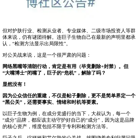
但对护肤行业、检测从业者、专业媒体、二级市场投资人等群
体来说，仍有谜团待解。连巨子生物自己在最新的声明里都承
认，“检测方法显示出局限性”。
对公关战来说，这是一个很严肃的问题：
网络黑嘴等清朗行动，肯定是有用（毕竟删除+封禁）。但
“大嘴博士”闭嘴了，巨子的“危机”，解除了吗？
显然没有！
因为公众信任的重建，不仅是帖子删除，更不是简单界定一个
“黑公关”，还需要事实、情绪和时机等要素。
以巨子生物为例，在成分党盛行的当下，大叔认为，每一个
“成分”品牌，都应该主动守护好自己的“成分”，因为这是品牌
的核心资产，维度包括不限于专利和检测方法等。
巨子之后，绽媄娅和艾尔肤的公关战，就围绕着专利归属问题