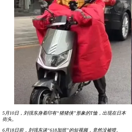
5月10日，刘强东身着印有“猪猪侠”形象的T恤，出现在日本
街头。
6月18日前，刘强东谈“618加班”的短视频，竟然没被喷。