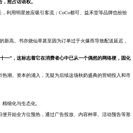
击，抢占话语权。
，利用明星效应吸引客流；CoCo都可、益禾堂等品牌也纷纷
以来的新高。书亦烧仙草甚至因为订单过于火爆而导致配送延迟，
十一”，这标志着它在消费者心中已从一个偶然的网络梗，固化
上市热潮。资本的涌入，无疑为后续这场秋奶盛典的营销投入和市
、精细化与生态化。
日便开始全方位预热，通过广告投放、内容种草、活动预告等形