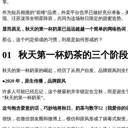
享。
作为短兵相接的”前锋“品类，外卖平台也早已做好充分准备，美
现、汪苏泷等全明星阵容，共同为这场秋日限定的甜蜜造势。
显而易见，秋天的第一杯奶茶已远远超越一个简单的网络热词
那么，这个约定俗成的习惯，到底是如何形成的？
01
秋天第一杯奶茶的三个阶段
秋天的第一杯奶茶的崛起，经历了从用户自发、品牌跟风到全
●2020 年，原生传播，品牌跟风
许多人可能已经忘记，这个梗最初并非锁定在立秋，而是诞生于2
“秋天的第一杯奶茶”。
这句饱含爱意的话，巧妙地将秋日、奶茶与数字52（我爱你的
很快，在微信朋友圈和微博上，模仿和跟风形成了病毒式裂变。