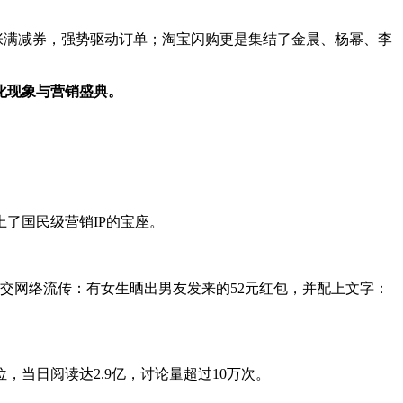
万张满减券，强势驱动订单；淘宝闪购更是集结了金晨、杨幂、李
化现象与营销盛典。
了国民级营销IP的宝座。
社交网络流传：有女生晒出男友发来的52元红包，并配上文字：
当日阅读达2.9亿，讨论量超过10万次。