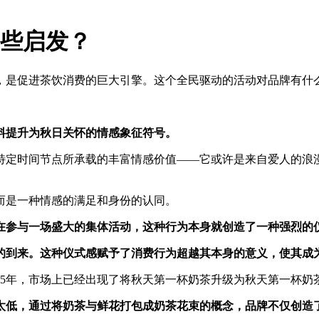
些启发？
，是促进茶饮消费的巨大引擎。这个全民驱动的活动对品牌有什
料提升为秋日关怀的情感象征符号
。
特定时间节点所承载的丰富情感价值——它或许是来自爱人的浪漫
而是一种情感的满足和身份的认同。
在参与一场盛大的集体活动，这种行为本身就创造了一种强烈的
的到来。这种仪式感赋予了消费行为超越其本身的意义，使其成
25年，市场上已经出现了将秋天第一杯奶茶升级为秋天第一杯奶
太低，通过将奶茶与鲜花打包成奶茶花束的概念，品牌不仅创造