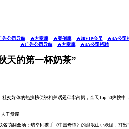
广告公司导航
🔥方案库
🔥案例库
🔥加VIP会员
🔥4A公司
🔥广告公司导航
🔥方案库
🔥4A公司招聘
秋天的第一杯奶茶”
社交媒体的热搜榜便被相关话题牢牢占据，全天Top 50热搜
的限定联名萌翻全场；瑞幸则携手《中国奇谭》的浪浪山小妖怪，打