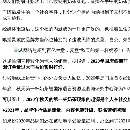
网友们纷纷开始晒出自己收到的奶茶红包，或捧在手中的奶茶
而随后发生的一个社会事件，则让这个梗的内涵得到了意想不到
成功施救。
经媒体报道后，这个梗的内涵成为一种更广泛的、象征着生命
嗅觉灵敏的品牌方当然也捕捉到了这波天降的流量。喜茶、奈
这场热潮直接转化为惊人的销量。据报道，
2020年国庆假
因订单量过大而被迫暂时打烊。
甜啦啦线上运营中心的外卖负责人回忆，2020年是门店首次
年底，秋天第一杯奶茶被国家语言资源监测与研究中心评为20
可以看出，
2020年秋天的第一杯奶茶现象的起源是个人在社
●2021年，品牌争抢话题流量、内容包装升级、联名营销初现
如果说2020年品牌们还在被动地享受流量红利，那么到了20