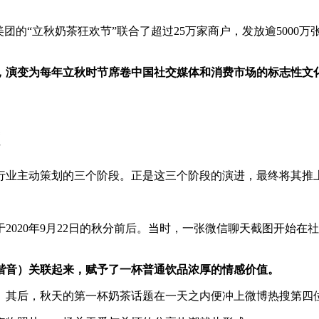
团的“立秋奶茶狂欢节”联合了超过25万家商户，发放逾5000
，演变为每年立秋时节席卷中国社交媒体和消费市场的标志性文
行业主动策划的三个阶段。正是这三个阶段的演进，最终将其推上
020年9月22日的秋分前后。当时，一张微信聊天截图开始在
谐音）关联起来，赋予了一杯普通饮品浓厚的情感价值。
其后，秋天的第一杯奶茶话题在一天之内便冲上微博热搜第四位，