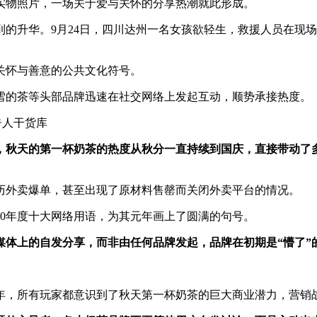
实物照片，一场关于爱与关怀的分享热潮就此形成。
的升华。9月24日，四川达州一名女孩欲轻生，救援人员在现场
关怀与善意的公共文化符号。
雪的茶等头部品牌迅速在社交网络上发起互动，顺势承接热度。
期前，秋天的第一杯奶茶的热度从秋分一直持续到国庆，直接带动了
经历外卖爆单，甚至出现了原材料售罄而关闭外卖平台的情况。
20年度十大网络用语，为其元年画上了圆满的句号。
交媒体上的自发分享，而非由任何品牌发起，品牌在初期是“懵了
21年，所有玩家都意识到了秋天第一杯奶茶的巨大商业潜力，营销