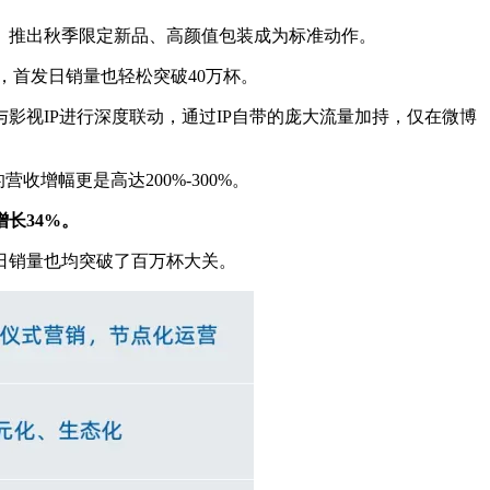
。推出秋季限定新品、高颜值包装成为标准动作。
”，首发日销量也轻松突破40万杯。
与影视IP进行深度联动，通过IP自带的庞大流量加持，仅在微博
增幅更是高达200%-300%。
长34%。
单日销量也均突破了百万杯大关。