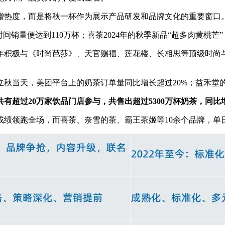
蹭热度，而是将秋一杯作为展示产品研发和品牌文化的重要窗口
时间销量便达到110万杯；喜茶2024年的秋季新品“超多肉黄桃芒
24年积极与《时尚芭莎》、天官赐福、莲花楼、长相思等顶级时尚
秋当天，美团平台上的奶茶订单量同比增长超过20%；益禾堂的营收
有超过20万家饮品门店参与，共售出超过5300万杯奶茶，同比增
人成绩领跑全场，而喜茶、奈雪的茶、霸王茶姬等10余个品牌，