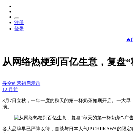
注册
登录

从网络热梗到百亿生意，复盘“
寻空的营销启示录
12 月前
8月7日立秋，一年一度的秋天的第一杯奶茶如期开启。一大早，
演。
各大品牌早已严阵以待，喜茶与日本人气IP CHIIKAWA