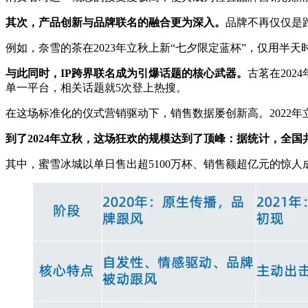
其次，
产品创新与品牌联名的融合更为深入
。
品牌不再仅仅是
例如，奈雪的茶在2023年立秋上新“七夕限定蓝杯”，仅用半天
与此同时，
IP跨界联名成为引爆话题的核心武器
。
古茗在20
单一平台，相关话题就5次登上热搜。
在这场标准化的仪式营销驱动下，销售数据屡创新高。2022年立
到了2024年立秋，这场狂欢的规模达到了顶峰：据统计，全国共
其中，蜜雪冰城以单日售出超5100万杯、销售额超亿元的惊