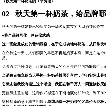
（秋天第一杯奶茶的 3 个阶段）
02
秋天第一杯奶茶，给品牌哪
秋天的第一杯奶茶已经演变为一场名副其实的大型奶茶购物节
●将产品符号化，创造仪式感
这一现象最成功的营销洞察，在于它
成功地将奶茶，从日常饮
在立秋这一天，人们消费的早已不再是奶茶本身，而是在这个
赏。
品牌通过巧妙引导，让消费者购买的不再是产品的功能属性，
当消费者在立秋当天手捧一杯奶茶拍照分享时，他们实际上是
它标志着我没有错过这个潮流，我正在和千万人一同迎接秋天
更值得注意的是，这种仪式感还在不断地演化和升级。到了20
这种创新的意图非常明显：
单纯消费一杯奶茶的客单价天花板