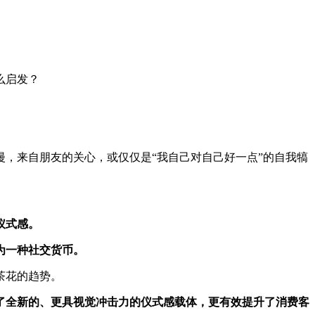
么启发？
，来自朋友的关心，或仅仅是“我自己对自己好一点”的自我犒
仪式感
。
为一种社交货币。
茶花的趋势。
了全新的、更具视觉冲击力的仪式感载体，更有效提升了消费客