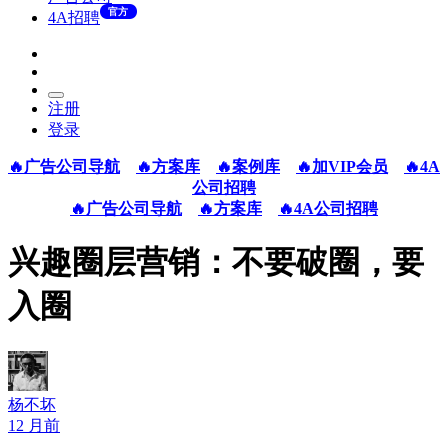
官方
4A招聘
注册
登录
🔥广告公司导航
🔥方案库
🔥案例库
🔥加VIP会员
🔥4A
公司招聘
🔥广告公司导航
🔥方案库
🔥4A公司招聘
兴趣圈层营销：不要破圈，要
入圈
杨不坏
12 月前