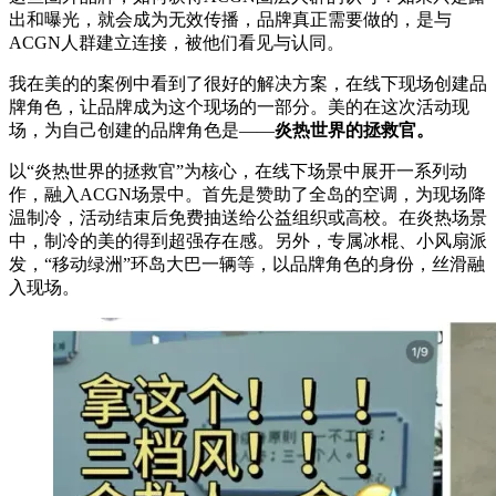
出和曝光，就会成为无效传播，品牌真正需要做的，是与
ACGN人群建立连接，被他们看见与认同。
我在美的的案例中看到了很好的解决方案，在线下现场创建品
牌角色，让品牌成为这个现场的一部分。美的在这次活动现
场，为自己创建的品牌角色是——
炎热世界的拯救官。
以“炎热世界的拯救官”为核心，在线下场景中展开一系列动
作，融入ACGN场景中。首先是赞助了全岛的空调，为现场降
温制冷，活动结束后免费抽送给公益组织或高校。在炎热场景
中，制冷的美的得到超强存在感。另外，专属冰棍、小风扇派
发，“移动绿洲”环岛大巴一辆等，以品牌角色的身份，丝滑融
入现场。