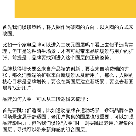
首先我们谈谈策略，将入圈作为破圈的方向，以入圈的方式来
破圈。
比如一个家电品牌可以进入二次元圈层吗？看上去似乎违背常
理，但正是这种陌生场景，才有可能带来品牌场景与用户的扩
张。前提是，品牌要找到进入这个圈层的正确姿势。
品牌获得增长要么来自产品端的创新，要么来自消费端的扩
张，那么消费端的扩张来自新场景以及新用户。那么，入圈的
核心目标是品牌增长，要么在新圈层建立新场景，要么去新圈
层寻找新用户。
品牌如何入圈，可以从三段逻辑来梳理：
首先要跳出舒适圈，比如运动品牌在运动场景，数码品牌在数
码场景这属于舒适圈，老用户聚集的圈层也很重要，可以加强
品牌影响力，但当我们谈论“入圈”时，则要跳出老用户聚集的
圈层，寻找可以带来新鲜感的组合圈层。