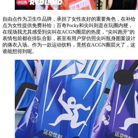
自由点作为卫生巾品牌，承担了女性友好的重要角色，在补给
点为女性提供免费补给；百奇Pocky和尖叫则是在玩圈内梗，
在现场我尤其感受到尖叫在ACGN圈层的热度，“尖叫跑开”的
表情包前都在排队合影，甚至有用户穿仿照尖叫瓶身图案设计
的痛衣入场。作为一款运动饮料，竟然在ACGN圈层火了，这
谁能想得到呢。