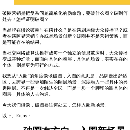
破圈营销是把复杂问题简单化的伪命题，要破什么圈？破到何
处去？怎样证明破圈？
当品牌在谈论破圈时在谈什么？是在谈刷屏级大众传播吗？或
者在谈跨界营销？亦或是场景创新？破圈并不是营销策略，而
是可能存在的结果。
当社交网络被算法推荐成每一个独立的信息茧房时，大众传播
变成某种幻觉，而面向具体的圈层，具体的场景，实实在在的
个体，则是更为可行的方式。
我想从“入圈”的角度谈谈破圈，入圈的意思是，品牌走出舒适
区，去跨界一些更加陌生的圈层场景，深度融入一些具体的兴
趣圈层。不再是一次触达全民，而是一步一个脚印的跟具体的
圈层，具体的人去沟通。
今天我们谈谈，破圈要往何处去，怎样入圈新场景。
以下、Enjoy：