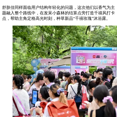
舒肤佳同样面临用户结构年轻化的问题，这次他们以香气为主
题融入整个路线中，在发呆小森林的结算点旁打造千禧风打卡
点，帮助主角定格高光时刻，种草新品“千禧玫瑰”沐浴露。