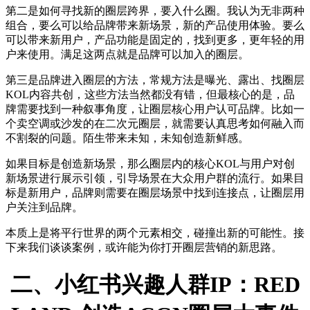
第二是如何寻找新的圈层跨界，要入什么圈。我认为无非两种
组合，要么可以给品牌带来新场景，新的产品使用体验。要么
可以带来新用户，产品功能是固定的，找到更多，更年轻的用
户来使用。满足这两点就是品牌可以加入的圈层。
第三是品牌进入圈层的方法，常规方法是曝光、露出、找圈层
KOL内容共创，这些方法当然都没有错，但最核心的是，品
牌需要找到一种叙事角度，让圈层核心用户认可品牌。比如一
个卖空调或沙发的在二次元圈层，就需要认真思考如何融入而
不割裂的问题。陌生带来未知，未知创造新鲜感。
如果目标是创造新场景，那么圈层内的核心KOL与用户对创
新场景进行展示引领，引导场景在大众用户群的流行。如果目
标是新用户，品牌则需要在圈层场景中找到连接点，让圈层用
户关注到品牌。
本质上是将平行世界的两个元素相交，碰撞出新的可能性。接
下来我们谈谈案例，或许能为你打开圈层营销的新思路。
二、小红书兴趣人群IP：RED