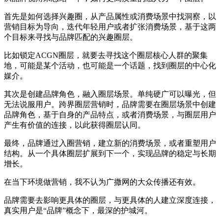
首先是如何选择兴趣圈，从产品属性或消费场景中找洞察，以
营销目标为导向，迭代年轻用户或者扩张消费场景，基于这两
个目标来寻找与品牌匹配的兴趣圈层。
比如锁定ACGN圈层，就要去寻找这个圈层核心人群的聚集
地，可能是某个活动，也可能是一个话题，找到圈层的中心化
媒介。
其次是创建品牌角色，融入圈层场景。单纯硬广可以曝光，但
无法说服用户。跨界圈层营销时，品牌需要在圈层场景中创建
品牌角色，基于自身的产品特点，或者消费场景，与圈层用户
产生有价值的连接，以此获得圈层认同。
最终，品牌通过入圈营销，建立新的消费场景，或者重塑用户
结构。从一个具体圈层扩展到下一个，实现品牌的稳定与长期
增长。
在当下环境做营销，我不认为广撒网的大众传播还有效。
品牌需要去影响更具体的圈层，与更具体的人建立深度连接，
真实用户是“品牌”概念下，最深的护城河。