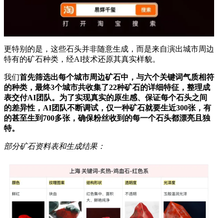
更特别的是，这些石头并非随意生成，而是来自演出城市周边
特有的矿石种类，经AI技术还原其真实样貌。
我们
首先筛选出每个城市周边矿石中，与六个关键词气质相符
的种类，最终3个城市共收集了22种矿石的详细特征，整理成
表交付
AI
团队。为了实现真实的原生感、保证每个石头之间
的差异性，AI团队不断调试，仅一种矿石就要生近300张，有
的甚至生到700多张，确保粉丝收到的每一个石头都漂亮且独
特。
部分矿石资料表和生成结果：