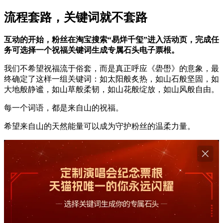
流程套路，关键词就不套路
互动的开始，粉丝在淘宝搜索“易烊千玺”进入活动页，完成任
务可选择一个祝福关键词生成专属石头电子票根。
我们不希望祝福流于俗套，而是真正呼应《礐嶨》的意象，最
终确定了这样一组关键词：如太阳般炙热，如山石般坚固，如
大地般静谧，如山草般柔韧，如山花般绽放，如山风般自由。
每一个词语，都是来自山的祝福。
希望来自山的天然能量可以成为守护粉丝的温柔力量。