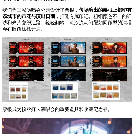
我们为三城演唱会分别设计了票根，
每场演出的票根上都印有
该城市的市花与演出日期
，打造专属印记。粗细颜色不一的细
沙和亮片交织汇聚，轻轻翻转，流沙流动闪耀如同微型的演唱
会在眼前徐徐开启。
票根成为粉丝打卡演唱会的重要道具和收藏纪念品。