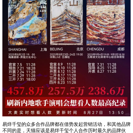
易烊千玺的众多合作品牌都在借势发起营销活动，和其他品牌
不同的是，天猫应该是易烊千玺个人合作历时最久的品牌伙