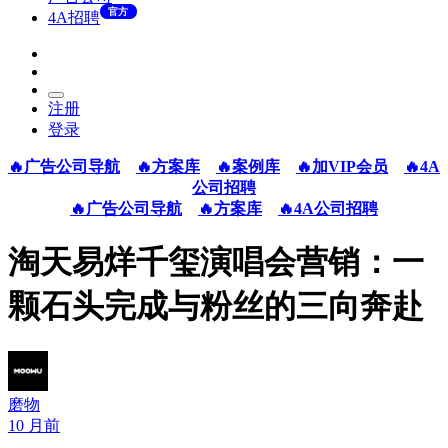
官方
4A招聘
注册
登录
🔥广告公司导航
🔥方案库
🔥案例库
🔥加VIP会员
🔥4A
公司招聘
🔥广告公司导航
🔥方案库
🔥4A公司招聘
淘天易烊千玺演唱会营销：一
颗石头完成与粉丝的三向奔赴
磨物
10 月前