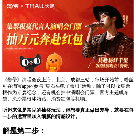
《礐嶨》演唱会设上海、北京、成都三站，每场开始前，粉丝
可在淘宝app内参与“集石头电子票根”活动，除了可以收集票
根作为专属纪念，还有机会抽中演唱会门票、官方主题帆布
袋、流沙票根冰箱贴、消费红包等礼物。
听起来像是常见的抽奖玩法，但想要真正做出差异，就要在每
一步的运营里加入细腻的情感设计。
解题第二步：