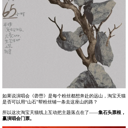
如果说演唱会《礐嶨》是每个粉丝都想奔赴的远山，淘宝天猫
是否可以用“山石”帮粉丝铺一条去这座山的路？
所以这次淘宝天猫线上互动把主题落点在了——
集石头票根，
赢演唱会门票。