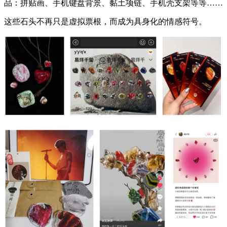
品：拼贴画、手机键盘背景、黏土项链、手机壳支架等等……
这些石头不再只是虚拟票根，而成为具身化的情感符号。