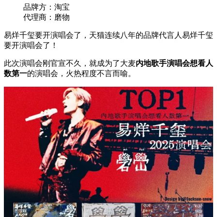
品牌方：淘宝
代理商：磨物
易烊千玺要开演唱会了，天猫连续八年的品牌代言人易烊千玺
要开演唱会了！
此次演唱会刚官宣不久，就成为了大麦
内地歌手演唱会想看人
数第一
的演唱会，火热程度不言而喻。