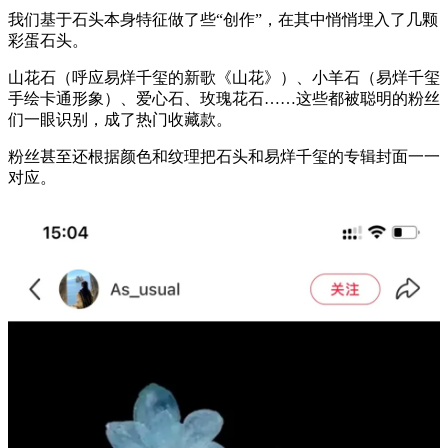
我们基于石头本身特征做了些“创作”，在其中悄悄埋入了几颗
彩蛋石头。
山花石（呼应易烊千玺的新歌《山花》）、小羊石（易烊千玺
手绘卡通形象）、爱心石、玫瑰花石……这些都被聪明的粉丝
们一眼识别，成了热门收藏款。
粉丝甚至还根据颜色和纹理把石头和易烊千玺的专辑封面一一
对应。