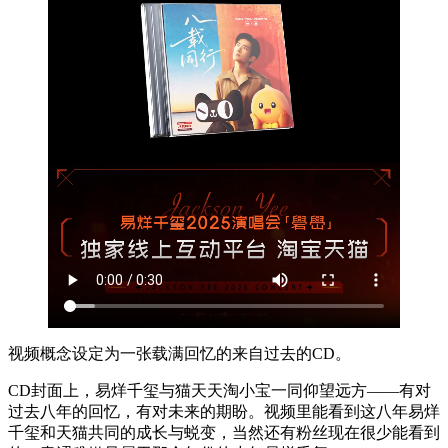
视频概念设定为一张载满回忆的来自过去的CD。
CD封面上，易烊千玺与猫天天淘小宝一同仰望远方——有对
过去八年的回忆，有对未来的期盼。视频里能看到这八年易烊
千玺和天猫共同的成长与蜕变，当然还有粉丝现在很少能看到