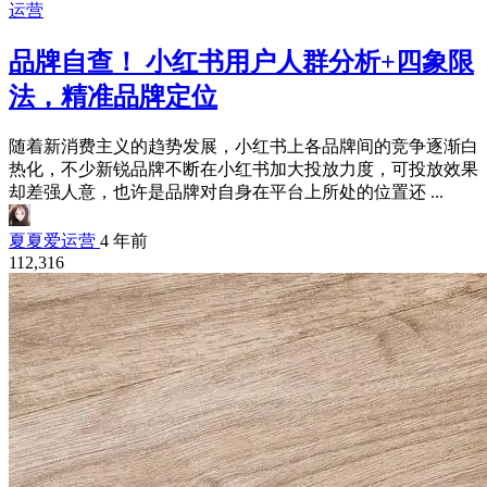
运营
品牌自查！ 小红书用户人群分析+四象限
法，精准品牌定位
随着新消费主义的趋势发展，小红书上各品牌间的竞争逐渐白
热化，不少新锐品牌不断在小红书加大投放力度，可投放效果
却差强人意，也许是品牌对自身在平台上所处的位置还 ...
夏夏爱运营
4 年前
112,316