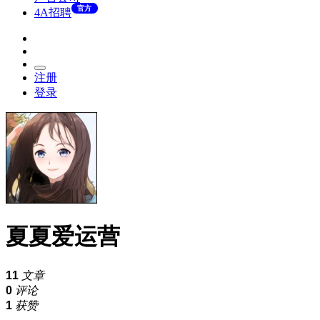
官方
4A招聘
注册
登录
夏夏爱运营
11
文章
0
评论
1
获赞