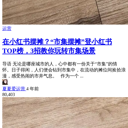
运营
在小红书摆摊？“市集摆摊”登小红书
TOP榜，3招教你玩转市集场景
导语 无论是哪座城市的人，心中都有一份关于“市集”的情
怀。日子得闲，人们便会钻到市集中，在流动的摊位间捡拾浪
漫，感受热闹的市井气息。 作为一个 ...
夏夏爱运营
4 年前
80,403