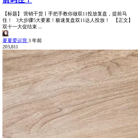
【标题】 营销干货丨手把手教你做双11投放复盘，提前马
住！ 3大步骤5大要素！极速复盘双11达人投放！ 【正文】
双十一大促结束 ...
夏夏爱运营
3 年前
203,811