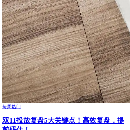
每周热门
双11投放复盘5大关键点！高效复盘，提
前码住！