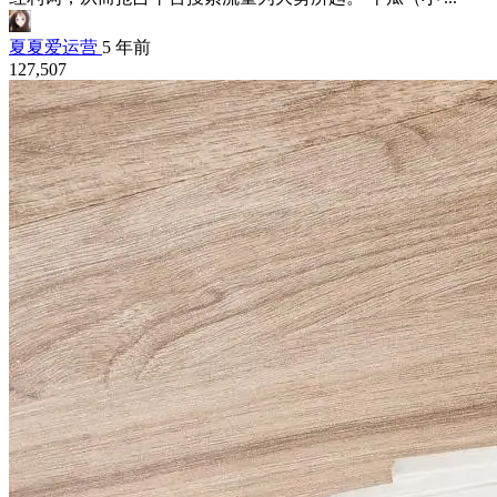
夏夏爱运营
5 年前
127,507