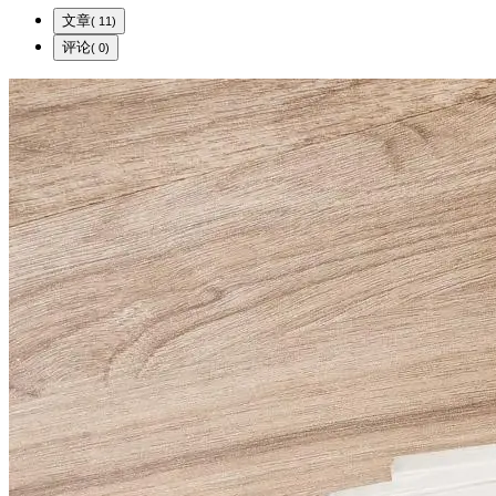
文章
( 11)
评论
( 0)