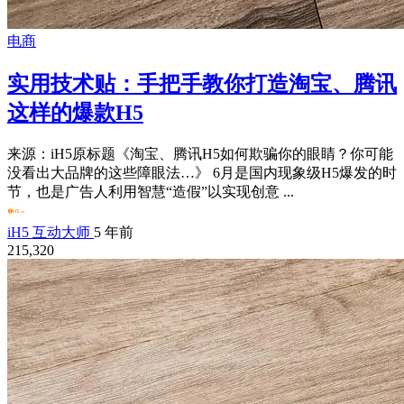
电商
实用技术贴：手把手教你打造淘宝、腾讯
这样的爆款H5
来源：iH5原标题《淘宝、腾讯H5如何欺骗你的眼睛？你可能
没看出大品牌的这些障眼法…》 6月是国内现象级H5爆发的时
节，也是广告人利用智慧“造假”以实现创意 ...
iH5 互动大师
5 年前
215,320