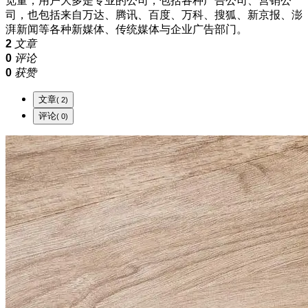
览量，用户大多是专业的公司，包括各种广告公司、营销公
司，也包括来自万达、腾讯、百度、万科、搜狐、新京报、澎
湃新闻等各种新媒体、传统媒体与企业广告部门。
2
文章
0
评论
0
获赞
文章
( 2)
评论
( 0)