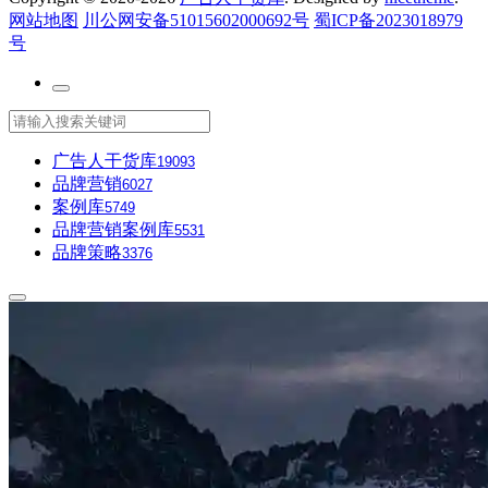
网站地图
川公网安备51015602000692号
蜀ICP备2023018979
号
广告人干货库
19093
品牌营销
6027
案例库
5749
品牌营销案例库
5531
品牌策略
3376