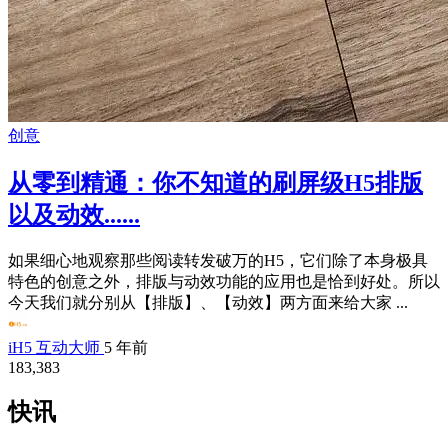
创意
从零到精通：你不知道的刷屏级H5排版
以及动效......
如果细心地观察那些阅读转发破万的H5，它们除了本身极具
特色的创意之外，排版与动效功能的应用也是恰到好处。所以
今天我们就分别从【排版】、【动效】两方面来给大家 ...
iH5 互动大师
5 年前
183,383
快讯