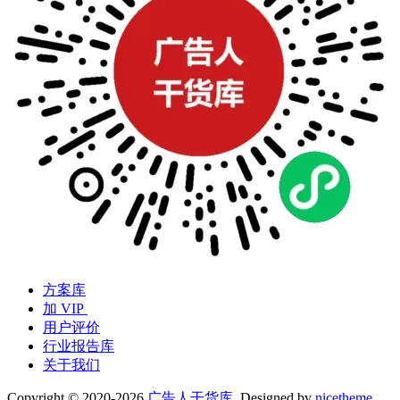
方案库
加 VIP
用户评价
行业报告库
关于我们
Copyright © 2020-2026
广告人干货库
. Designed by
nicetheme
.