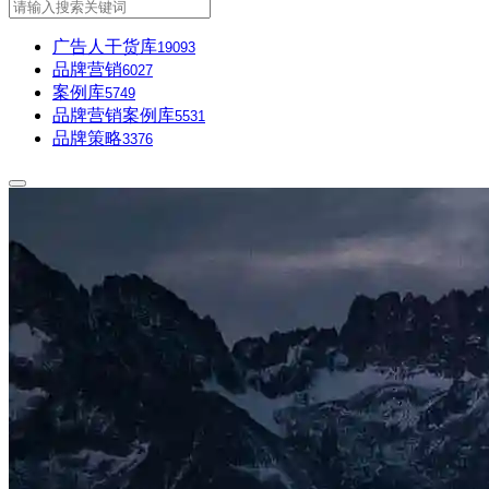
广告人干货库
19093
品牌营销
6027
案例库
5749
品牌营销案例库
5531
品牌策略
3376