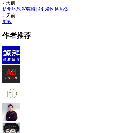
2 天前
杭州地铁泥猫海报引发网络热议
2 天前
更多
作者推荐