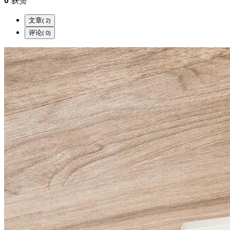
0
获赞
文章
( 2)
评论
( 0)