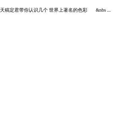
稿定君带你认识几个 世界上著名的色彩 &nbs ...