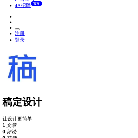
官方
4A招聘
注册
登录
稿定设计
让设计更简单
1
文章
0
评论