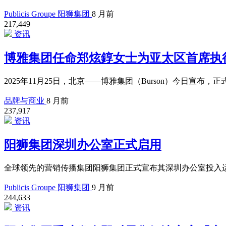
Publicis Groupe 阳狮集团
8 月前
217,449
资讯
博雅集团任命郑炫錞女士为亚太区首席执
2025年11月25日，北京——博雅集团（Burson）今日宣布，
品牌与商业
8 月前
237,917
资讯
阳狮集团深圳办公室正式启用
全球领先的营销传播集团阳狮集团正式宣布其深圳办公室投入运营
Publicis Groupe 阳狮集团
9 月前
244,633
资讯