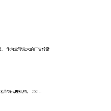
作为全球最大的广告传播 ...
代理机构。 202 ...