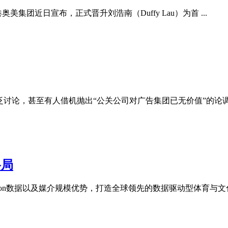
香港奥美集团近日宣布，正式晋升刘浩南（Duffy Lau）为首 ...
讨论，甚至有人借机抛出“公关公司对广告集团已无价值”的论调。 
格局
ilon数据以及媒介规模优势，打造全球领先的数据驱动型体育与文化营销