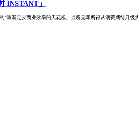
INSTANT」
约”重新定义商业效率的天花板。当所见即所得从消费期待升级为基