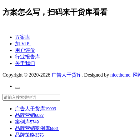
方案怎么写，扫码来干货库看看
方案库
加 VIP
用户评价
行业报告库
关于我们
Copyright © 2020-2026
广告人干货库
. Designed by
nicetheme
.
网
广告人干货库
19093
品牌营销
6027
案例库
5749
品牌营销案例库
5531
品牌策略
3376