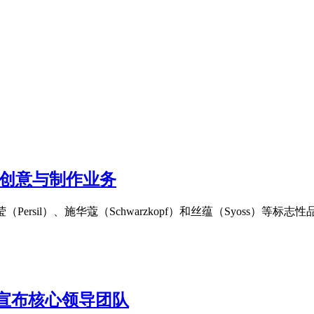
至创意与制作业务
il）、施华蔻（Schwarzkopf）和丝蕴（Syoss）等标志性
宣布核心领导团队