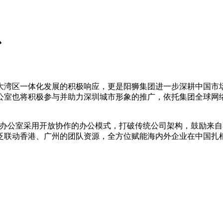
心
大湾区一体化发展的积极响应，更是阳狮集团进一步深耕中国市
公室也将积极参与并助力深圳城市形象的推广，依托集团全球网
引下，深圳办公室采用开放协作的办公模式，打破传统公司架构，鼓
泛联动香港、广州的团队资源，全方位赋能海内外企业在中国扎