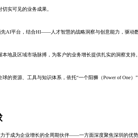
付切实可见的业务成果。
entity在内的领先AI平台，结合HI——人才智慧的战略洞察与创意
握本地及区域市场脉搏，为客户的业务增长提供扎实的洞察支持
资源、工具与知识体系，依托“一个阳狮（Power of On
球
公室致力于成为企业增长的全周期伙伴——一方面深度聚焦深圳的