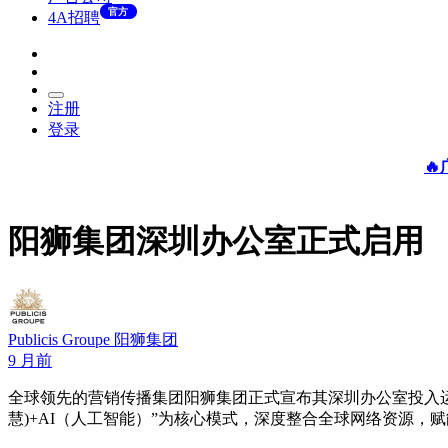
官方
4A招聘
注册
登录

阳狮集团深圳办公室正式启用
Publicis Groupe 阳狮集团
9 月前
全球领先的营销传播集团阳狮集团正式宣布其深圳办公室投入运
慧)+AI（人工智能）”为核心模式，深度整合全球网络资源