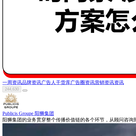
一周资讯
品牌资讯
广告人干货库
广告圈资讯
营销资讯
资讯
244,630
Publicis Groupe 阳狮集团
阳狮集团的业务贯穿整个传播价值链的各个环节，从顾问咨询