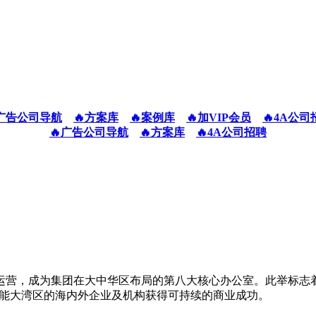
广告公司导航
🔥方案库
🔥案例库
🔥加VIP会员
🔥4A公司
🔥广告公司导航
🔥方案库
🔥4A公司招聘
营，成为集团在大中华区布局的第八大核心办公室。此举标志着阳
，赋能大湾区的海内外企业及机构获得可持续的商业成功。