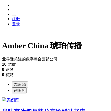
注册
登录
Amber China 琥珀传播
业界受关注的数字整合营销公司
10
文章
0
评论
0
获赞
文章
( 10)
评论
( 0)
案例库