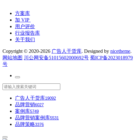
方案库
加 VIP
用户评价
行业报告库
关于我们
Copyright © 2020-2026
广告人干货库
. Designed by
nicetheme
.
网站地图
川公网安备51015602000692号
蜀ICP备2023018979
号
广告人干货库
19092
品牌营销
6027
案例库
5749
品牌营销案例库
5531
品牌策略
3376