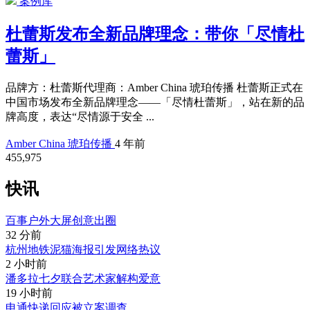
案例库
杜蕾斯发布全新品牌理念：带你「尽情杜
蕾斯」
品牌方：杜蕾斯代理商：Amber China 琥珀传播 杜蕾斯正式在
中国市场发布全新品牌理念——「尽情杜蕾斯」，站在新的品
牌高度，表达“尽情源于安全 ...
Amber China 琥珀传播
4 年前
455,975
快讯
百事户外大屏创意出圈
32 分前
杭州地铁泥猫海报引发网络热议
2 小时前
潘多拉七夕联合艺术家解构爱意
19 小时前
申通快递回应被立案调查