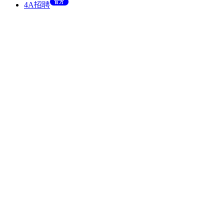
官方
4A招聘