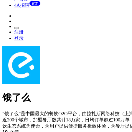
官方
4A招聘
注册
登录
饿了么
“饿了么”是中国最大的餐饮O2O平台，由拉扎斯网络科技（上海
近200个城市，加盟餐厅数共计18万家，日均订单超过100万
饮生态系统为使命，为用户提供便捷服务极致体验，为餐厅提