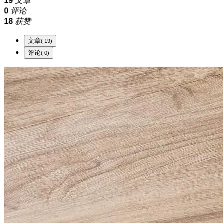
19
文章
0
评论
18
获赞
文章
( 19)
评论
( 0)