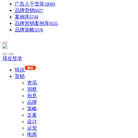
广告人干货库
19093
品牌营销
6027
案例库
5749
品牌营销案例库
5531
品牌策略
3376
现在登录
新鲜
快讯
营销
资讯
洞察
创意
品牌
策略
文案
设计
运营
电商