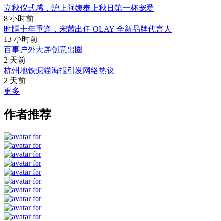
立秋仪式感，沪上阿姨奉上秋日第一杯宠爱
8 小时前
时隔十年重逢，宋茜出任 OLAY 全新品牌代言人
13 小时前
百事户外大屏创意出圈
2 天前
杭州地铁泥猫海报引发网络热议
2 天前
更多
作者推荐