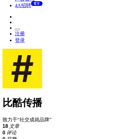
官方
4A招聘
注册
登录
比酷传播
致力于“社交成就品牌”
18
文章
0
评论