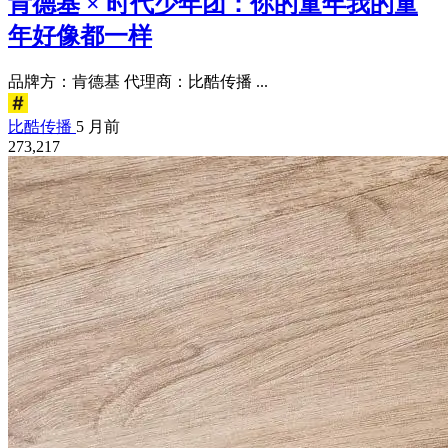
肯德基 × 时代少年团：你的童年我的童
年好像都一样
品牌方：肯德基 代理商：比酷传播 ...
比酷传播
5 月前
273,217