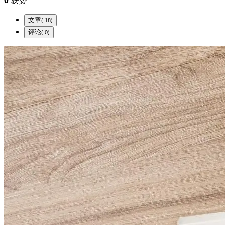
0
获赞
文章
( 18)
评论
( 0)