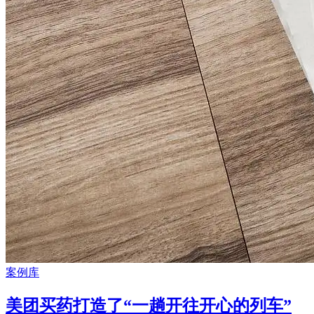
案例库
美团买药打造了“一趟开往开心的列车”