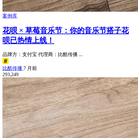
案例库
花呗 × 草莓音乐节：你的音乐节搭子花
呗已热情上线！
品牌方：支付宝 代理商：比酷传播 ...
比酷传播
7 月前
293,249