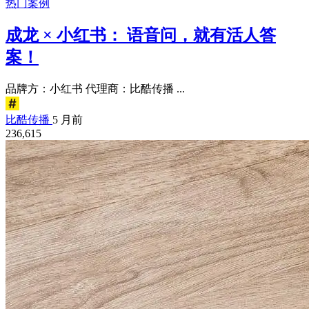
热门案例
成龙 × 小红书： 语音问，就有活人答
案！
品牌方：小红书 代理商：比酷传播 ...
比酷传播
5 月前
236,615