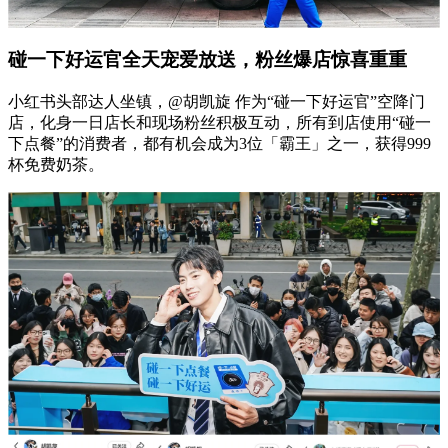
碰一下好运官全天宠爱放送，粉丝爆店惊喜重重
小红书头部达人坐镇，@胡凯旋 作为“碰一下好运官”空降门
店，化身一日店长和现场粉丝积极互动，所有到店使用“碰一
下点餐”的消费者，都有机会成为3位「霸王」之一，获得999
杯免费奶茶。