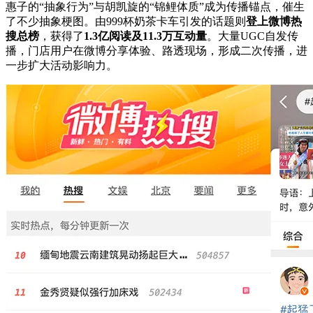
惠子的“抽象行为”与胡凯旋的“锦鲤体质”成为传播锚点，催生
了不少抽象梗图。由999杯奶茶卡车引发的话题则
登上微博热
搜总榜
，获得了
1.3亿阅读及11.3万互动量
。大量UGC自发传
播，门店用户在微博分享体验、路透现场，形成二次传播，进
一步扩大活动影响力。