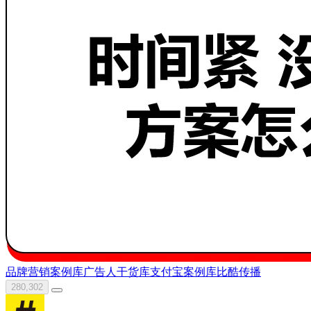
品牌营销案例库
广告人干货库
支付宝
案例库
比酷传播
280,302