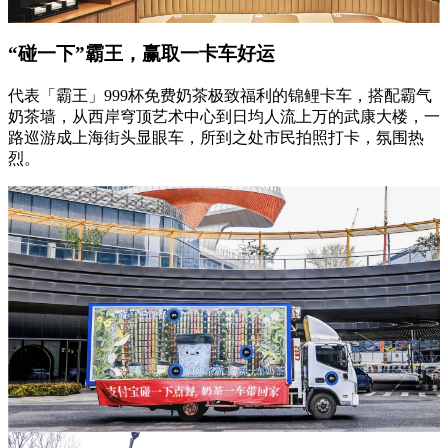
“碰一下”霸王，赢取一卡车好运
代表「霸王」999杯免费奶茶极致福利的锦鲤卡车，搭配霸气
奶茶墙，从西岸穹顶艺术中心到日均人流上万的武康大楼，一
路巡游成上海街头显眼车，所到之处市民拍照打卡，氛围热
烈。