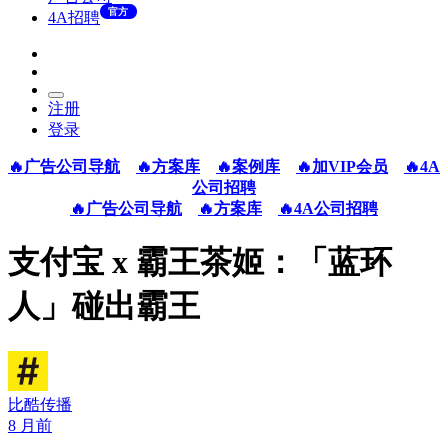
官方
4A招聘
注册
登录
🔥广告公司导航
🔥方案库
🔥案例库
🔥加VIP会员
🔥4A
公司招聘
🔥广告公司导航
🔥方案库
🔥4A公司招聘
支付宝 x 霸王茶姬：「蓝环
人」碰出霸王
比酷传播
8 月前