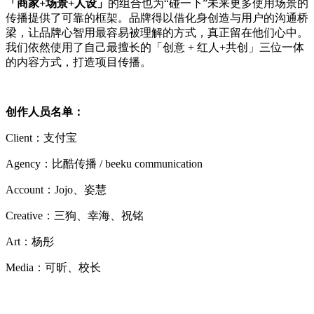
「商家+场景+人设」
的组合也为“碰一下”未来更多使用场景的
传播提供了可靠的框架。品牌得以借化身创造与用户的沟通桥
梁，让品牌心智用最容易被理解的方式，真正留在他们心中。
我们依然使用了自己最擅长的「创意 + 红人+共创」三位一体
的内容方式，打造项目传播。
创作人员名单：
Client：支付宝
Agency：比酷传播 / beeku communication
Account：Jojo、姿慧
Creative：三狗、幸海、祝铭
Art：杨彤
Media：可昕、校长