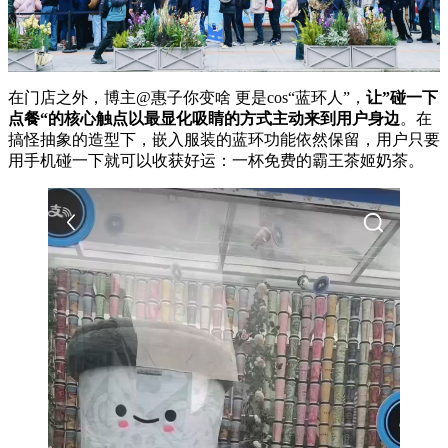
在门店之外，博主@惠子你变啥 更是cos“蓝环人”，
让”碰一下
点餐“的核心触点以最显化吸睛的方式主动来到用户身边
。在
搞怪抽象的造型下，嵌入服装的蓝环功能依然保留，用户只要
用手机碰一下就可以收获好运：一杯免费的霸王茶姬奶茶。