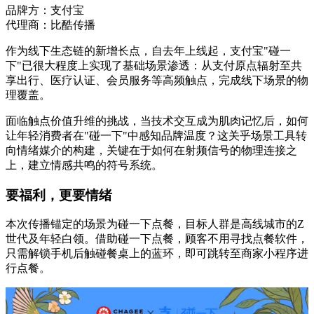
品牌方：支付宝
代理商：比酷传播
作为线下生态链的新增长点，自去年上线起，支付宝"碰一
下"已很大程度上实现了基础场景渗透：从支付原点辐射至共
享出行、医疗认证、会员服务等高频触点，完成线下场景的物
理覆盖。
面临触点价值升维的挑战，当技术交互成为肌肉记忆后，如何
让年轻消费者在"碰一下"中感知品牌温度？这关乎场景工具转
向情绪媒介的构建，关键在于如何在射频信号的物理连接之
上，建立情感共鸣的符号系统。
要福利，更要情绪
本次传播锚定的场景为碰一下点餐，目标人群是高线城市的Z
世代及年轻白领。借助碰一下点餐，顾客不用寻找点餐软件，
只需解锁手机后触碰餐桌上的蓝环，即可跳转至商家小程序进
行点餐。