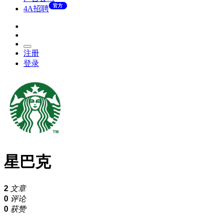
官方
4A招聘
注册
登录
星巴克
2
文章
0
评论
0
获赞