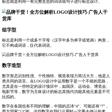
标志就是利用一有完整意思的词语或句子进行标志设计。
组字型
标志是利用一个或多个字母（汉字中多为单字或笔画）构形，
它不构成词语，仅代表词语。
数字造型
数字形态识别性强、个性独特、视觉表现力简洁大方，他是人
类共同的语言。在LOGO设计中运用数字是一个不错的思路，
尤其是在一些特定的设计项目中，如国庆、运动会、博览会、
电影节等，数字为主体设计的标志其指代功能其他元素是不可
比拟的。
数字在各国也有不同的理解，中国的忌讳“4”、可能还有“7”，
西方国家“13”的，这些数字在我们运用时一定要去做认的考