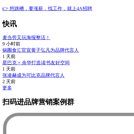
👉
想跳槽，要涨薪，找工作，就上4A招聘
快讯
麦当劳又玩海报整活！
9 小时前
锅圈食汇官宣黄子弘凡为品牌代言人
1 天前
星巴克 × 余华打造读书友好空间
1 天前
张凌赫成为可比克品牌代言人
2 天前
更多
扫码进品牌营销案例群