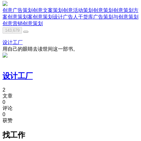
创意广告策划
创意文案策划
创意活动策划
创意策划
创意策划方
案
创意策划案
创意策划设计
广告人干货库
广告策划与创意
策划
创意
营销创意策划
143,679
设计工厂
用自己的眼睛去读世间这一部书。
设计工厂
2
文章
0
评论
0
获赞
找工作