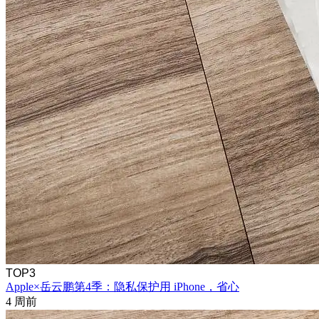
TOP3
Apple×岳云鹏第4季：隐私保护用 iPhone，省心
4 周前