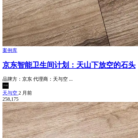
案例库
京东智能卫生间计划：天山下放空的石头
品牌方：京东 代理商：天与空 ...
天与空
2 月前
258,175