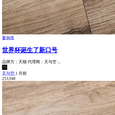
案例库
世界杯诞生了新口号
品牌方：天猫 代理商：天与空 ...
天与空
1 月前
253,948