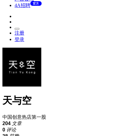
官方
4A招聘
注册
登录
天与空
中国创意热店第一股
204
文章
0
评论