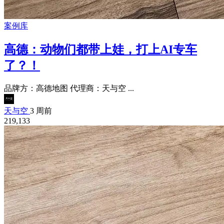
案例库
高德：动物们都带上娃，打上AI专车
了？！
品牌方：高德地图 代理商：天与空 ...
天与空
3 周前
219,133