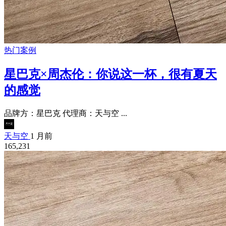
热门案例
星巴克×周杰伦：你说这一杯，很有夏天
的感觉
品牌方：星巴克 代理商：天与空 ...
天与空
1 月前
165,231