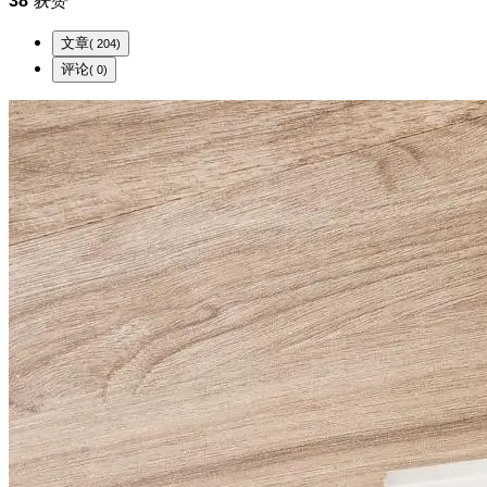
38
获赞
文章
( 204)
评论
( 0)