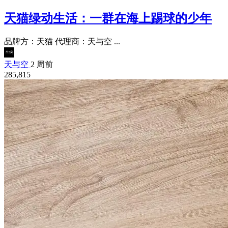
天猫绿动生活：一群在海上踢球的少年
品牌方：天猫 代理商：天与空 ...
天与空
2 周前
285,815