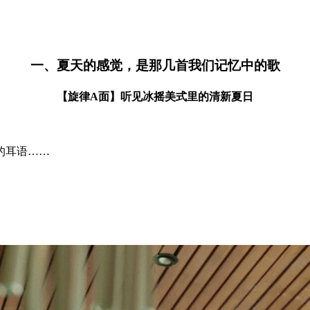
一、夏天的感觉，是那几首我们记忆中的歌
【旋律A面】听见冰摇美式里的清新夏日
的耳语……