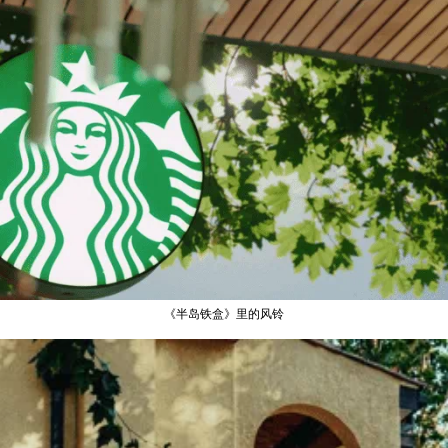
《半岛铁盒》里的风铃