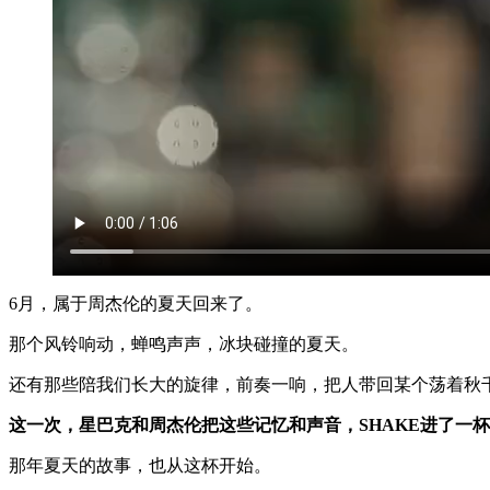
6月，属于周杰伦的夏天回来了。
那个风铃响动，蝉鸣声声，冰块碰撞的夏天。
还有那些陪我们长大的旋律，前奏一响，把人带回某个荡着秋
这一次，星巴克和周杰伦把这些记忆和声音，SHAKE进了一
那年夏天的故事，也从这杯开始。