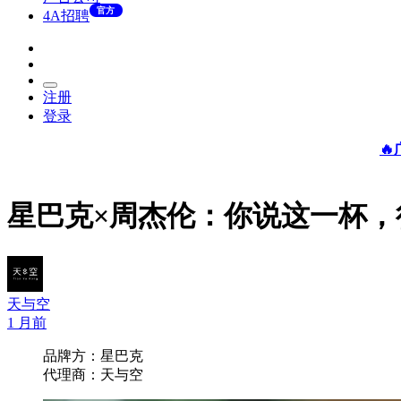
官方
4A招聘
注册
登录

星巴克×周杰伦：你说这一杯，
天与空
1 月前
品牌方：星巴克
代理商：天与空