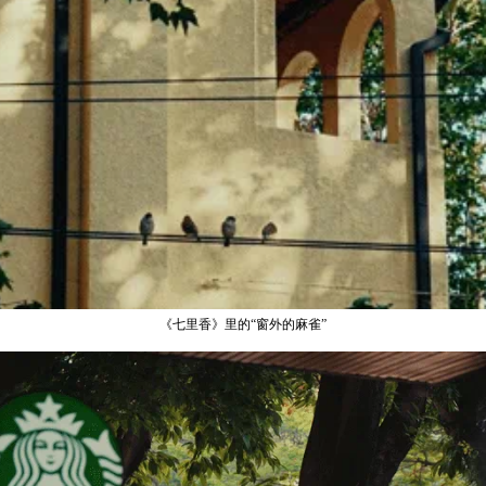
《七里香》里的“窗外的麻雀”