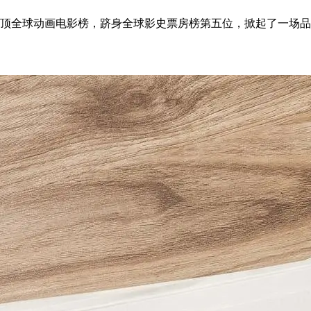
登顶全球动画电影榜，跻身全球影史票房榜第五位，掀起了一场品牌借