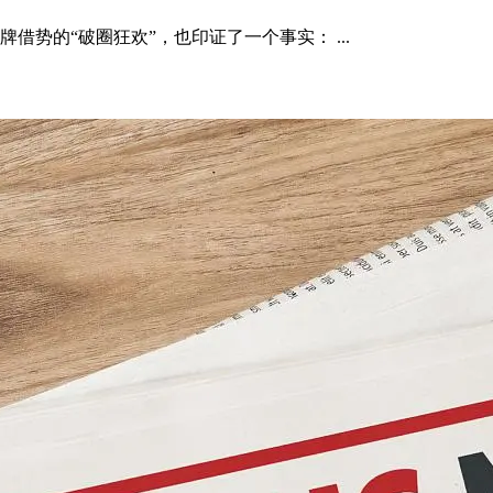
势的“破圈狂欢”，也印证了一个事实： ...