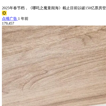
2025年春节档，《哪吒之魔童闹海》截止目前以破150亿票房
点维广告
1 年前
179,457