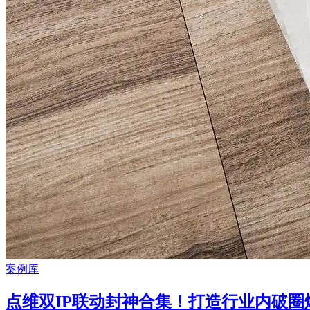
案例库
点维双IP联动封神合集！打造行业内破圈