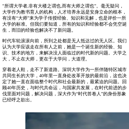
"所谓大学者,非有大楼之谓也,而有大师之谓也”。毫无疑问，
大学作为教书育人的机构，人才培养永远是安身立命的根本，
有没有“大师”来为学子传授经验、知识和见解，也是评价一所
大学的标准。但我们要知道，所有的知识和经验都不会凭空诞
生，而旧的经验也解决不了新问题。
时代车轮滚滚向前，所到之处都是无人抵达过的无人区。我们
认为大学应该走在所有人之前，她是一个诞生新的经验、知
识、技术的地方，来解决没人面临过的时代新的问题。大学之
大，不止在大师，更在于大学问，大道理。
穿着老人鞋，走不了新道路。深圳大学作为一所伴随特区城市
共同生长的大学，40年里一直身处改革开放的最前沿，这也决
定了她一直在面临整个时代和社会最新的，最紧迫的问题。回
顾40年历史，与时代共命运，与国家共发展，在时代前进的步
伐里面对问题，解决问题，深大作为“时代答卷人”的身份形象
已经呼之欲出。