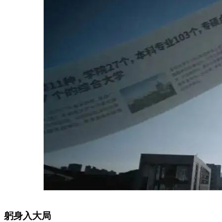
躬身入大局