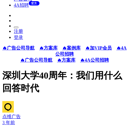
官方
4A招聘
注册
登录
🔥广告公司导航
🔥方案库
🔥案例库
🔥加VIP会员
🔥4A
公司招聘
🔥广告公司导航
🔥方案库
🔥4A公司招聘
深圳大学40周年：我们用什么
回答时代
点维广告
3 年前