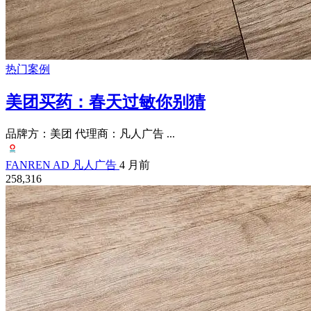
热门案例
美团买药：春天过敏你别猜
品牌方：美团 代理商：凡人广告 ...
FANREN AD 凡人广告
4 月前
258,316