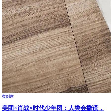
案例库
美团×肖战×时代少年团：人类会撒谎，