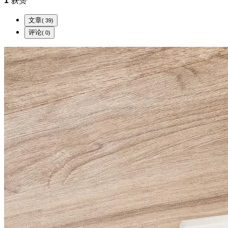
1
获赞
文章
( 39)
评论
( 0)