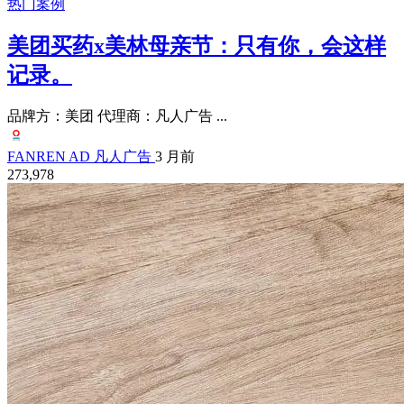
热门案例
美团买药x美林母亲节：只有你，会这样
记录。
品牌方：美团 代理商：凡人广告 ...
FANREN AD 凡人广告
3 月前
273,978