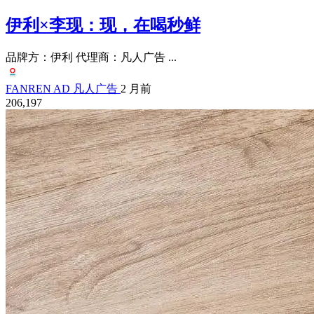
伊利×李现：现，在喝秒鲜
品牌方：伊利 代理商：凡人广告 ...
FANREN AD 凡人广告
2 月前
206,197