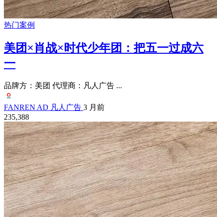
热门案例
美团×肖战×时代少年团：把五一过成六
一
品牌方：美团 代理商：凡人广告 ...
FANREN AD 凡人广告
3 月前
235,388