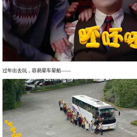
过年出去玩，容易晕车晕船——