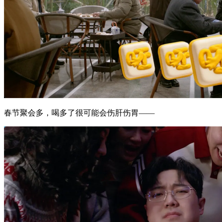
春节聚会多，喝多了很可能会伤肝伤胃——