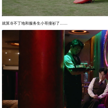
就算冷不丁地和服务生小哥撞衫了……