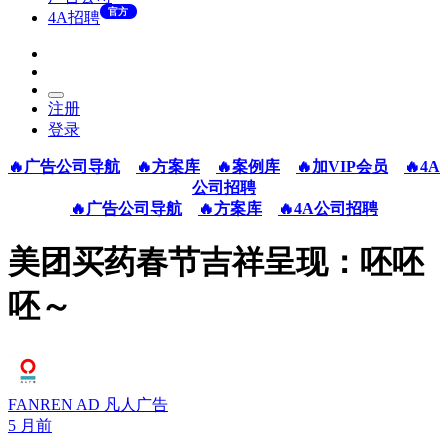
官方
4A招聘
注册
登录
🔥广告公司导航
🔥方案库
🔥案例库
🔥加VIP会员
🔥4A
公司招聘
🔥广告公司导航
🔥方案库
🔥4A公司招聘
美团买药春节吉祥呈现：呸呸
呸～
FANREN AD 凡人广告
5 月前