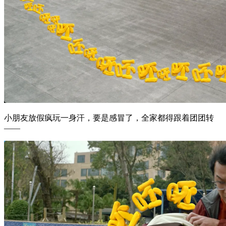
小朋友放假疯玩一身汗，要是感冒了，全家都得跟着团团转
——