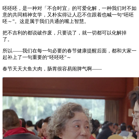
呸呸呸，是一种对「不合时宜」的可爱化解，一种我们对不如
意的共同精神玄学，又朴实得让人忍不住跟着也喊一句“呸呸
呸～”。这是属于我们共通的嘴上智慧。
把不吉利的都说破作废，只要说了，就一切都可以化解掉
了。
所以——我们在每一句必要的春节健康提醒后面，都和大家一
起补上了一句重要的“呸呸呸”～
春节天天大鱼大肉，肠胃很容易闹脾气啊——