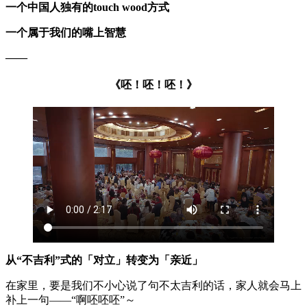
一个中国人独有的touch wood方式
一个属于我们的嘴上智慧
——
《呸！呸！呸！》
从“不吉利”式的「对立」转变为「亲近」
在家里，要是我们不小心说了句不太吉利的话，家人就会马上
补上一句——“啊呸呸呸”～