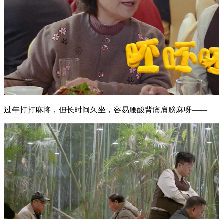
过年打打麻将，但长时间久坐，容易腰酸背痛肩膀麻呀——