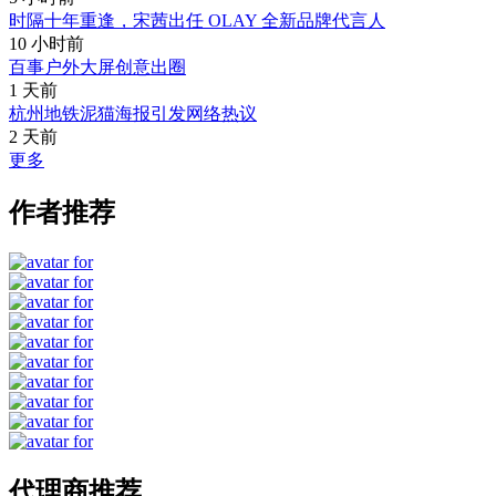
时隔十年重逢，宋茜出任 OLAY 全新品牌代言人
10 小时前
百事户外大屏创意出圈
1 天前
杭州地铁泥猫海报引发网络热议
2 天前
更多
作者推荐
代理商推荐