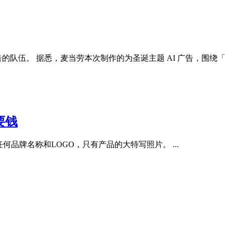
广告的队伍。 据悉，麦当劳本次制作的为圣诞主题 AI 广告，围绕「
要钱
品牌名称和LOGO，只有产品的大特写照片。 ...