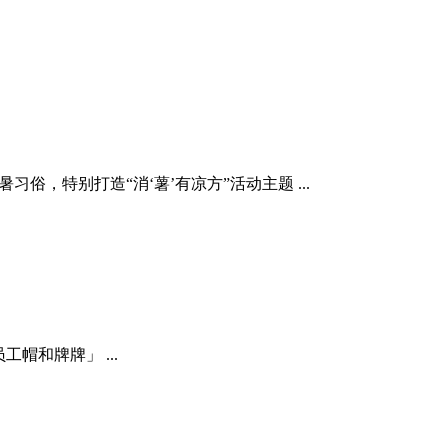
，特别打造“消‘薯’有凉方”活动主题 ...
工帽和牌牌」 ...