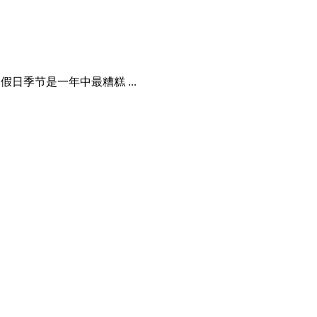
假日季节是一年中最糟糕 ...