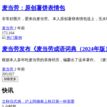
麦当劳：原创薯饼表情包
非常好图片，爱来自麦当劳。 本人原创薯饼表情包送上，无水印的，转需
麦当劳
2 年前
172,164
热门案例
麦当劳发布《麦当劳成语词典（2024年版
根据本人多年吃麦当劳的亲身经历，编纂出了这本著作。 《麦当劳成语词
麦当劳
2 年前
205,927
加载更多
快讯
立秋仪式感，沪上阿姨奉上秋日第一杯宠爱
5 小时前