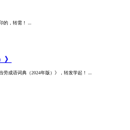
！ ​​​ ...
）》
典（2024年版）》，转发学起！ ​​​ ...