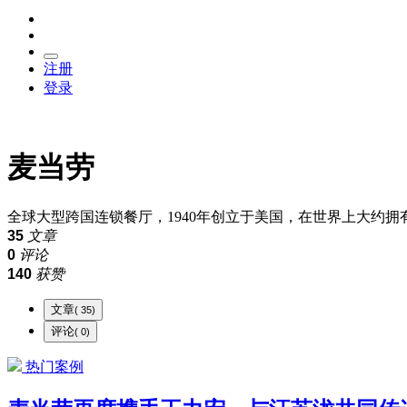
注册
登录
麦当劳
全球大型跨国连锁餐厅，1940年创立于美国，在世界上大约拥
35
文章
0
评论
140
获赞
文章
( 35)
评论
( 0)
热门案例