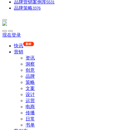
品牌营销案例库
5531
品牌策略
3376
现在登录
新鲜
快讯
营销
资讯
洞察
创意
品牌
策略
文案
设计
运营
电商
传播
日常
书单