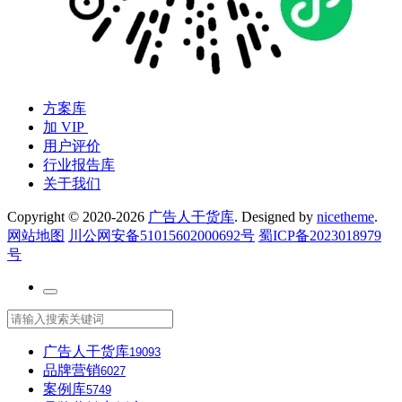
方案库
加 VIP
用户评价
行业报告库
关于我们
Copyright © 2020-2026
广告人干货库
. Designed by
nicetheme
.
网站地图
川公网安备51015602000692号
蜀ICP备2023018979
号
广告人干货库
19093
品牌营销
6027
案例库
5749