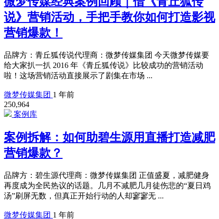
微梦传媒经典案例回顾｜借《青丘狐传
说》营销活动，手把手教你如何打造影视
营销爆款！
品牌方：青丘狐传说代理商：微梦传媒集团 今天微梦传媒要
给大家扒一扒 2016 年《青丘狐传说》比较成功的营销活动
啦！这场营销活动直接展示了剧集在市场 ...
微梦传媒集团
1 年前
250,964
案例库
案例拆解：如何助碧生源用直播打造减肥
营销爆款？
品牌方：碧生源代理商：微梦传媒集团 正值盛夏，减肥健身
再度成为全民热议的话题。几月不减肥几月徒伤悲的“夏日鸡
汤”刷屏无数，但真正开始行动的人却寥寥无 ...
微梦传媒集团
1 年前