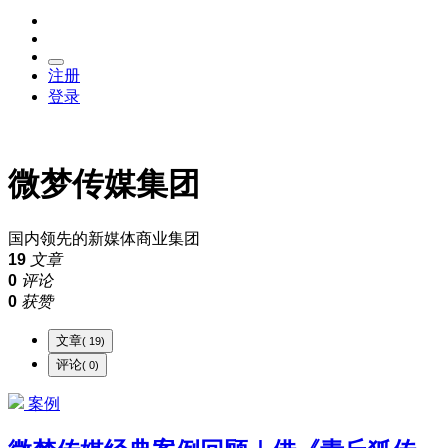
注册
登录
微梦传媒集团
国内领先的新媒体商业集团
19
文章
0
评论
0
获赞
文章
( 19)
评论
( 0)
案例