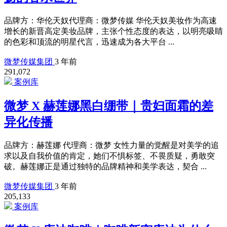
品牌方：华伦天奴代理商：微梦传媒 华伦天奴美妆作为高速
增长的新晋高定美妆品牌，主张个性态度的表达，以明亮吸睛
的色彩和顶流的明星代言，迅速成为各大平台 ...
微梦传媒集团
3 年前
291,072
案例库
微梦 X 赫莲娜黑白绷带｜贵妇面霜的差
异化传播
品牌方：赫莲娜 代理商：微梦 女性力量的觉醒是对美学的追
求以及自我价值的肯定，她们不惧标签、不畏质疑，勇敢突
破。赫莲娜正是通过独特的品牌精神和美学表达，契合 ...
微梦传媒集团
3 年前
205,133
案例库