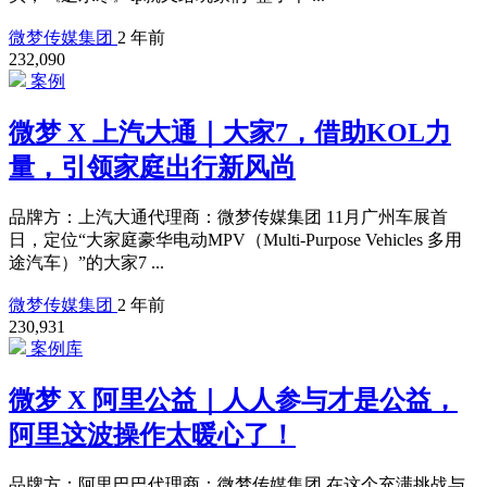
微梦传媒集团
2 年前
232,090
案例
微梦 X 上汽大通｜大家7，借助KOL力
量，引领家庭出行新风尚
品牌方：上汽大通代理商：微梦传媒集团 11月广州车展首
日，定位“大家庭豪华电动MPV（Multi-Purpose Vehicles 多用
途汽车）”的大家7 ...
微梦传媒集团
2 年前
230,931
案例库
微梦 X 阿里公益｜人人参与才是公益，
阿里这波操作太暖心了！
品牌方：阿里巴巴代理商：微梦传媒集团 在这个充满挑战与