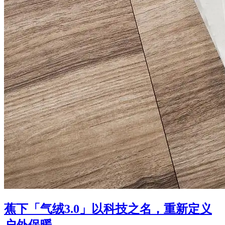
蕉下「气绒3.0」以科技之名，重新定义