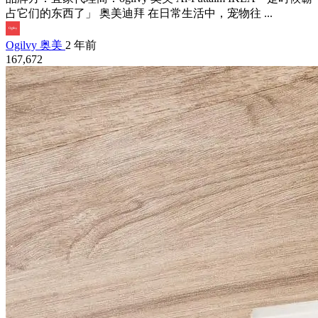
占它们的东西了」 奥美迪拜 在日常生活中，宠物往 ...
Ogilvy 奥美
2 年前
167,672