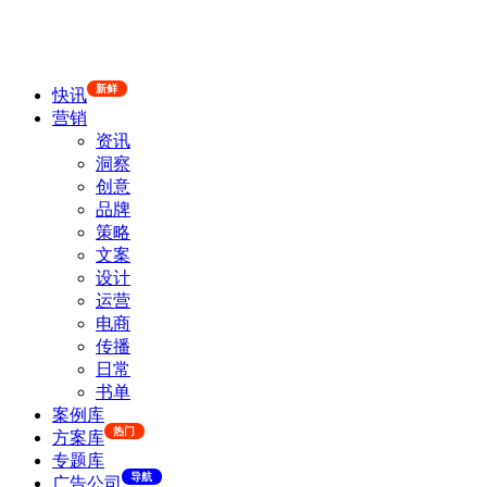
新鲜
快讯
营销
资讯
洞察
创意
品牌
策略
文案
设计
运营
电商
传播
日常
书单
案例库
热门
方案库
专题库
导航
广告公司