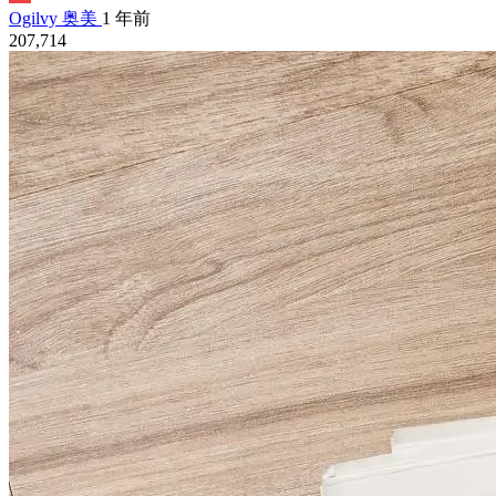
Ogilvy 奥美
1 年前
207,714