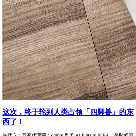
这次，终于轮到人类占领「四脚兽」的东
西了！
品牌方：宜家代理商：ogilvy 奥美 Al-Futtaim IKEA「是时候霸