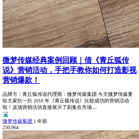
微梦传媒经典案例回顾｜借《青丘狐传
说》营销活动，手把手教你如何打造影视
营销爆款！
品牌方：青丘狐传说代理商：微梦传媒集团 今天微梦传媒要
给大家扒一扒 2016 年《青丘狐传说》比较成功的营销活动
啦！这场营销活动直接展示了剧集在市场 ...
微梦传媒集团
1 年前
250,964