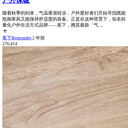
户外保暖
随着秋季的到来，气温逐渐转凉，户外爱好者们开始寻找既能
抵御寒风又能保持舒适度的装备。正是在这种背景下，知名轻
量化户外生活方式品牌——蕉下，携其最新「气 ...
蕉下Beneunder
2 年前
276,414