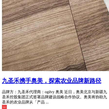
九圣禾携手奥美，探索农业品牌新路径
品牌方：九圣禾代理商：ogilvy 奥美 近日，奥美北京与新疆九
圣禾控股集团正式签署品牌建设战略合作协议。奥美将协助九
圣禾的农业品牌从「产品 ...