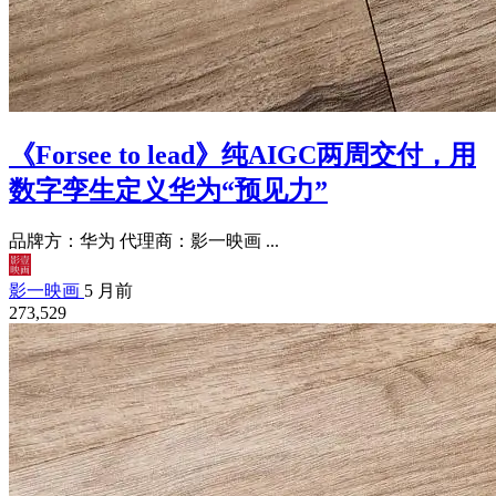
《Forsee to lead》纯AIGC两周交付，用
数字孪生定义华为“预见力”
品牌方：华为 代理商：影一映画 ...
影一映画
5 月前
273,529