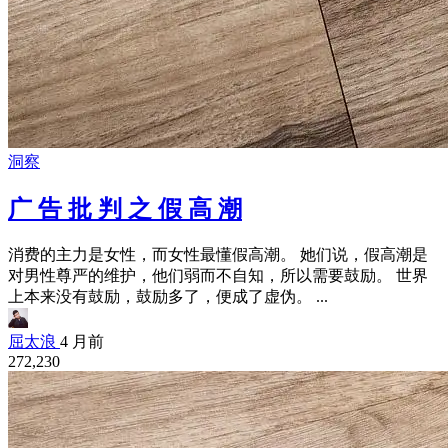
洞察
广 告 批 判 之 假 高 潮
消费的主力是女性，而女性最懂假高潮。 她们说，假高潮是
对男性尊严的维护，他们弱而不自知，所以需要鼓励。 世界
上本来没有鼓励，鼓励多了，便成了虚伪。 ...
屈太浪
4 月前
272,230