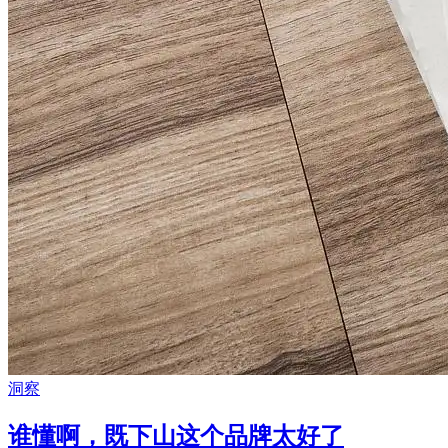
洞察
谁懂啊，既下山这个品牌太好了