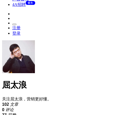
官方
4A招聘
注册
登录
屈太浪
关注屈太浪，营销更好懂。
102
文章
0
评论