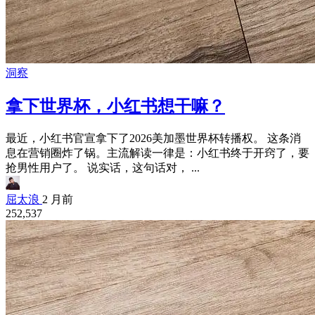
洞察
拿下世界杯，小红书想干嘛？
最近，小红书官宣拿下了2026美加墨世界杯转播权。 这条消
息在营销圈炸了锅。主流解读一律是：小红书终于开窍了，要
抢男性用户了。 说实话，这句话对， ...
屈太浪
2 月前
252,537