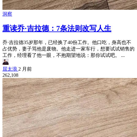
洞察
重读乔·吉拉德：7条法则改写人生
乔·吉拉德35岁那年，已经换了40份工作。他口吃，身高也不
占优势，妻子骂他是废物。他走进一家车行，想要试试销售的
工作，经理看了他一眼，不抱期望地说：那你试试吧。 ...
屈太浪
2 月前
262,108