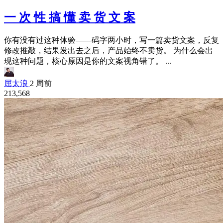
一 次 性 搞 懂 卖 货 文 案
你有没有过这种体验——码字两小时，写一篇卖货文案，反复
修改推敲，结果发出去之后，产品始终不卖货。 为什么会出
现这种问题，核心原因是你的文案视角错了。 ...
屈太浪
2 周前
213,568