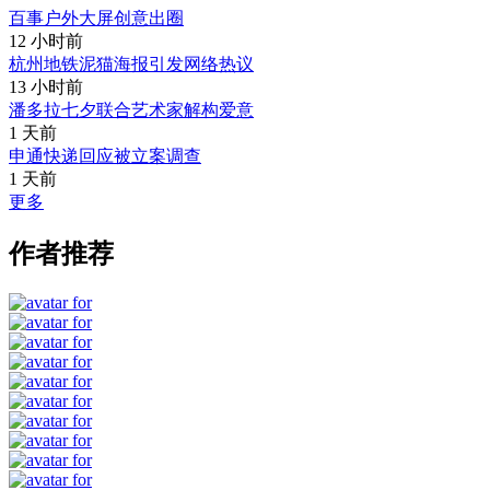
百事户外大屏创意出圈
12 小时前
杭州地铁泥猫海报引发网络热议
13 小时前
潘多拉七夕联合艺术家解构爱意
1 天前
申通快递回应被立案调查
1 天前
更多
作者推荐