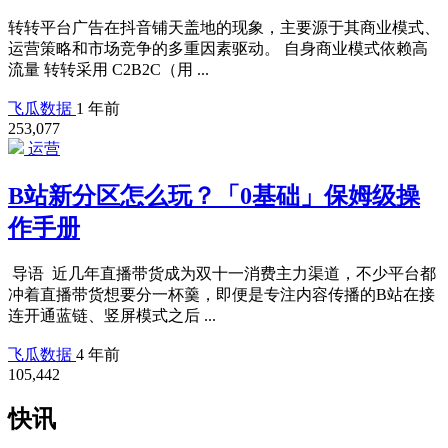
转转平台广告在抖音铺天盖地的现象，主要源于其商业模式、
运营策略和市场竞争的多重因素驱动。 自身商业模式依赖高
流量 转转采用 C2B2C（用 ...
飞瓜数据
1 年前
253,077
运营
B站新分区怎么玩？「0基础」保姆级操
作手册
导语 近几年直播带货成为双十一消费主力渠道，不少平台都
冲着直播带货想要分一杯羹，即便是专注内容传播的B站在接
连开通蓝链、竖屏模式之后 ...
飞瓜数据
4 年前
105,442
快讯