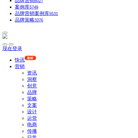
品牌营销
6027
案例库
5749
品牌营销案例库
5531
品牌策略
3376
现在登录
新鲜
快讯
营销
资讯
洞察
创意
品牌
策略
文案
设计
运营
电商
传播
日常