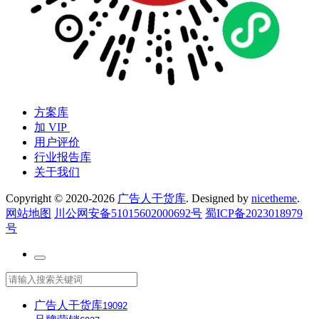
方案库
加 VIP
用户评价
行业报告库
关于我们
Copyright © 2020-2026
广告人干货库
. Designed by
nicetheme
.
网站地图
川公网安备51015602000692号
蜀ICP备2023018979
号
广告人干货库
19092