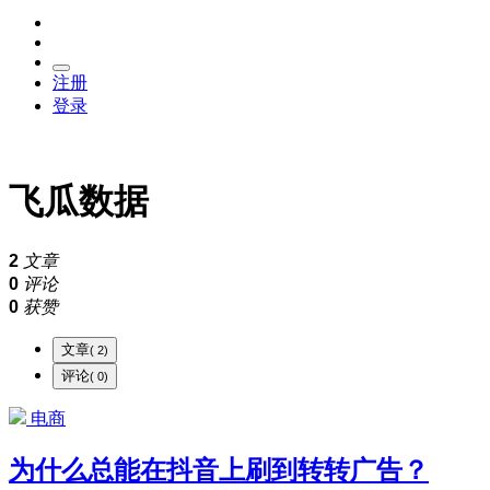
注册
登录
飞瓜数据
2
文章
0
评论
0
获赞
文章
( 2)
评论
( 0)
电商
为什么总能在抖音上刷到转转广告？