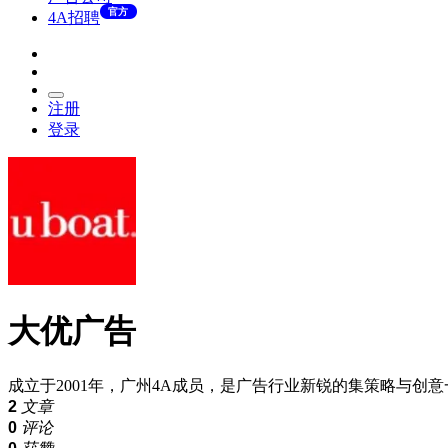
官方
4A招聘
注册
登录
大优广告
成立于2001年，广州4A成员，是广告行业新锐的集策略与
2
文章
0
评论