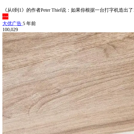
《从0到1》的作者Peter Thiel说：如果你根据一台打字机
大优广告
5 年前
100,029