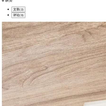
0
获赞
文章
( 2)
评论
( 0)