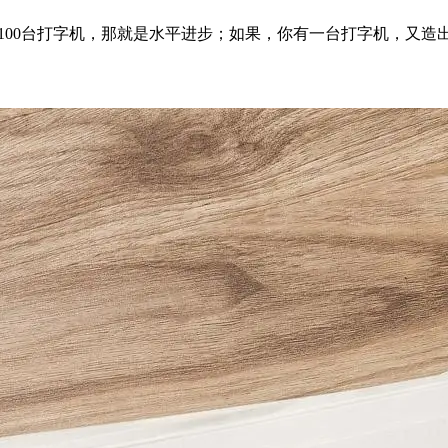
造出了100台打字机，那就是水平进步；如果，你有一台打字机，又造出