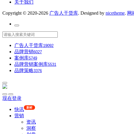
关于我们
Copyright © 2020-2026
广告人干货库
. Designed by
nicetheme
.
网
广告人干货库
19092
品牌营销
6027
案例库
5749
品牌营销案例库
5531
品牌策略
3376
现在登录
新鲜
快讯
营销
资讯
洞察