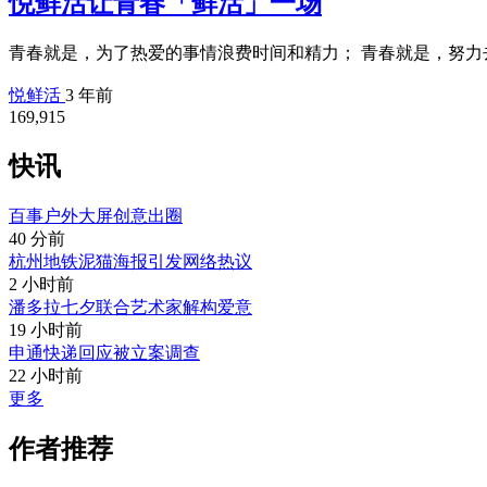
悦鲜活让青春「鲜活」一场
青春就是，为了热爱的事情浪费时间和精力； 青春就是，努力去
悦鲜活
3 年前
169,915
快讯
百事户外大屏创意出圈
40 分前
杭州地铁泥猫海报引发网络热议
2 小时前
潘多拉七夕联合艺术家解构爱意
19 小时前
申通快递回应被立案调查
22 小时前
更多
作者推荐