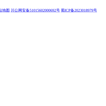
站地图
川公网安备51015602000692号
蜀ICP备2023018979号