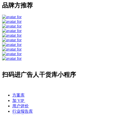
品牌方推荐
扫码进广告人干货库小程序
方案库
加 VIP
用户评价
行业报告库