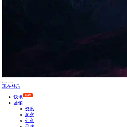
现在登录
新鲜
快讯
营销
资讯
洞察
创意
品牌