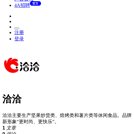
官方
4A招聘
注册
登录
洽洽
洽洽主要生产坚果炒货类、焙烤类和薯片类等休闲食品。品牌
新形象“更时尚、更快乐”。
1
文章