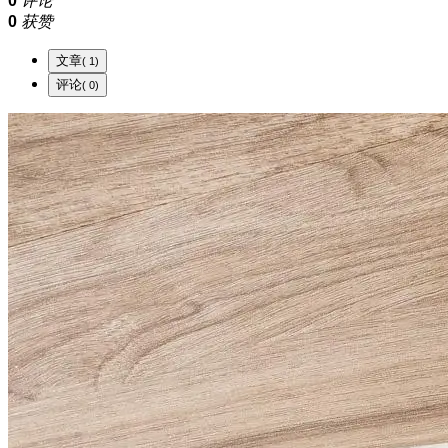
0
评论
0
获赞
文章
( 1)
评论
( 0)