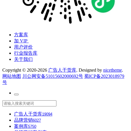
方案库
加 VIP
用户评价
行业报告库
关于我们
Copyright © 2020-2026
广告人干货库
. Designed by
nicetheme
.
网站地图
川公网安备51015602000692号
蜀ICP备2023018979
号
广告人干货库
19094
品牌营销
6027
案例库
5750