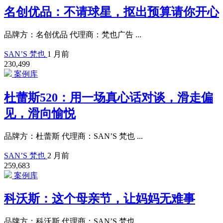
名创优品：不请球星，抠出预算请你开心
品牌方：名创优品 代理商：梵也广告 ...
SAN’S 梵也
1 月前
230,499
案例库
杜蕾斯520：用一场真心话对谈，滑走偏
见，滑向愉悦
品牌方：杜蕾斯 代理商：SAN’S 梵也 ...
SAN’S 梵也
2 月前
259,683
案例库
科沃斯：这个母亲节，让妈妈无难事
品牌方：科沃斯 代理商：SAN’S 梵也 ...