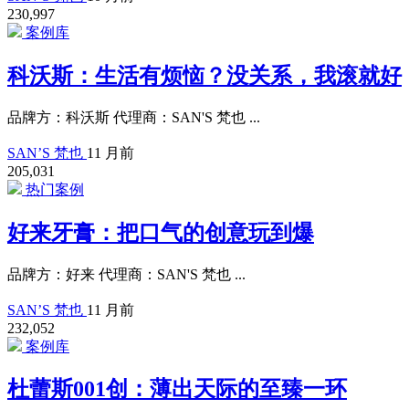
230,997
案例库
科沃斯：生活有烦恼？没关系，我滚就好
品牌方：科沃斯 代理商：SAN'S 梵也 ...
SAN’S 梵也
11 月前
205,031
热门案例
好来牙膏：把口气的创意玩到爆
品牌方：好来 代理商：SAN'S 梵也 ...
SAN’S 梵也
11 月前
232,052
案例库
杜蕾斯001创：薄出天际的至臻一环