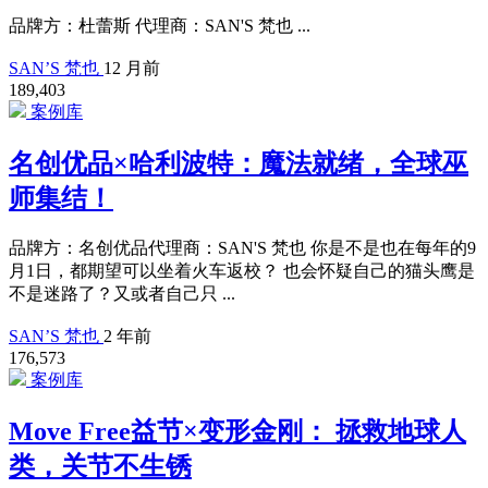
品牌方：杜蕾斯 代理商：SAN'S 梵也 ...
SAN’S 梵也
12 月前
189,403
案例库
名创优品×哈利波特：魔法就绪，全球巫
师集结！
品牌方：名创优品代理商：SAN'S 梵也 你是不是也在每年的9
月1日，都期望可以坐着火车返校？ 也会怀疑自己的猫头鹰是
不是迷路了？又或者自己只 ...
SAN’S 梵也
2 年前
176,573
案例库
Move Free益节×变形金刚： 拯救地球人
类，关节不生锈