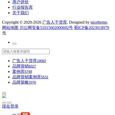
用户评价
行业报告库
关于我们
Copyright © 2020-2026
广告人干货库
. Designed by
nicetheme
.
网站地图
川公网安备51015602000692号
蜀ICP备2023018979
号
广告人干货库
19092
品牌营销
6027
案例库
5749
品牌营销案例库
5531
品牌策略
3376
现在登录
新鲜