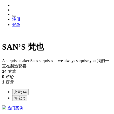
注册
登录
SAN’S 梵也
A surprise maker Sans surprises， we always surprise you 我們一
直在製造驚喜
14
文章
0
评论
1
获赞
文章
( 14)
评论
( 0)
热门案例