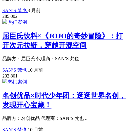
SAN’S 梵也
3 月前
285,002
热门案例
屈臣氏饮料×《JOJO的奇妙冒险》：打
开次元拉链，穿越开混空间
品牌方：屈臣氏 代理商：SAN’S 梵也 ...
SAN’S 梵也
10 月前
202,801
热门案例
名创优品×时代少年团：逛逛世界名创，
发现开心宝藏！
品牌方：名创优品 代理商：SAN’S 梵也 ...
SAN’S 梵也
10 月前