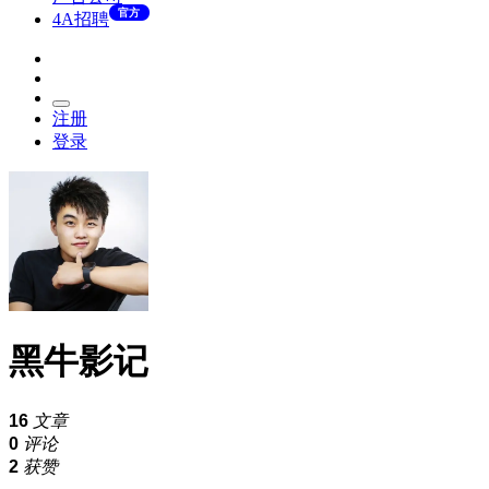
官方
4A招聘
注册
登录
黑牛影记
16
文章
0
评论
2
获赞