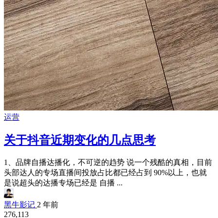
运营
关于抖音近期变化的几点思考
1、品牌自播达播化，不可逆的趋势 说一个残酷的真相，目前
头部达人的专场直播间投放占比都已经占到 90%以上，也就
是说超头的达播专场已经是 自播 ...
黑牛影记
2 年前
276,113