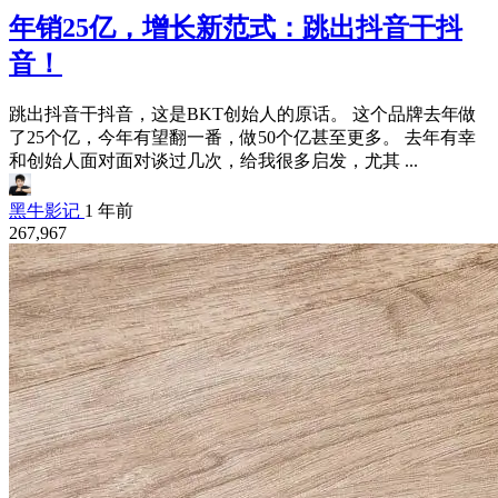
年销25亿，增长新范式：跳出抖音干抖
音！
跳出抖音干抖音，这是BKT创始人的原话。 这个品牌去年做
了25个亿，今年有望翻一番，做50个亿甚至更多。 去年有幸
和创始人面对面对谈过几次，给我很多启发，尤其 ...
黑牛影记
1 年前
267,967