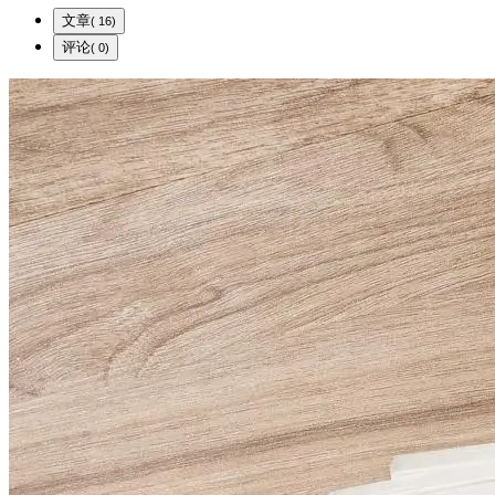
文章
( 16)
评论
( 0)