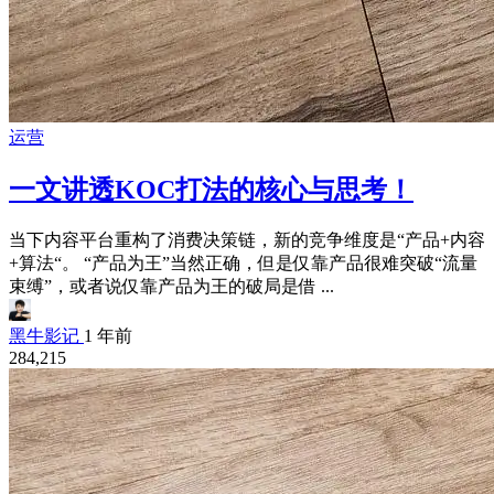
运营
一文讲透KOC打法的核心与思考！
当下内容平台重构了消费决策链，新的竞争维度是“产品+内容
+算法“。 “产品为王”当然正确，但是仅靠产品很难突破“流量
束缚”，或者说仅靠产品为王的破局是借 ...
黑牛影记
1 年前
284,215