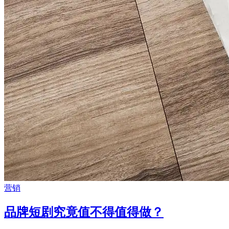
营销
品牌短剧究竟值不得值得做？