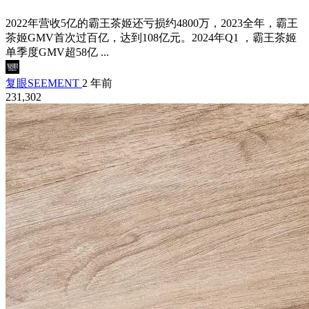
2022年营收5亿的霸王茶姬还亏损约4800万，2023全年，霸王
茶姬GMV首次过百亿，达到108亿元。2024年Q1 ，霸王茶姬
单季度GMV超58亿 ...
复眼SEEMENT
2 年前
231,302