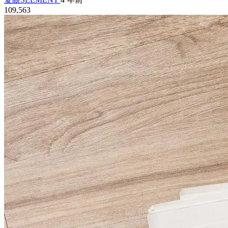
109,563