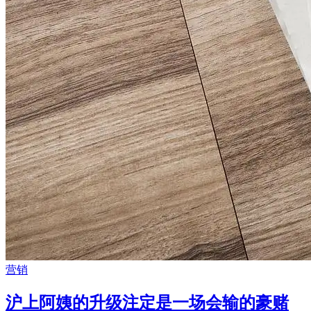
营销
沪上阿姨的升级注定是一场会输的豪赌