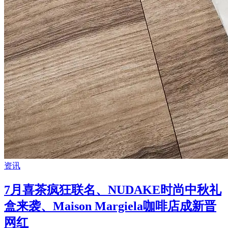
资讯
7月喜茶疯狂联名、NUDAKE时尚中秋礼
盒来袭、Maison Margiela咖啡店成新晋
网红