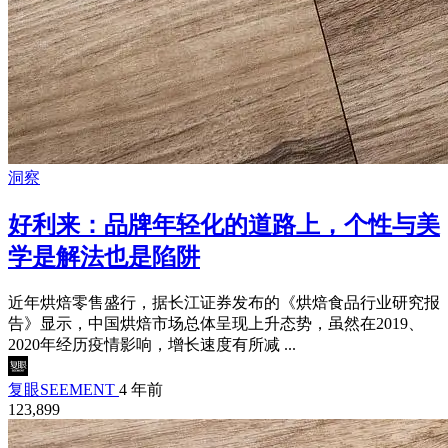
洞察
好利来：品牌年轻化的道路上，个性与美
学是解法也是陷阱
近年烘焙零售盛行，据长江证券发布的《烘焙食品行业研究报
告》显示，中国烘焙市场总体呈现上升态势，虽然在2019、
2020年经历疫情影响，增长速度有所减 ...
复眼SEEMENT
4 年前
123,899