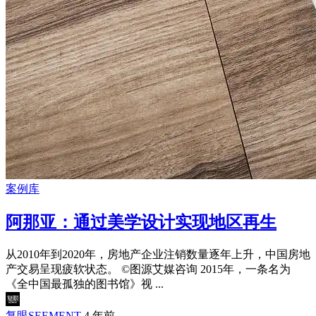
案例库
阿那亚：通过美学设计实现地区再生
从2010年到2020年，房地产企业注销数量逐年上升，中国房地
产交易呈现疲软状态。 ©️图源艾媒咨询 2015年，一条名为
《全中国最孤独的图书馆》视 ...
复眼SEEMENT
4 年前