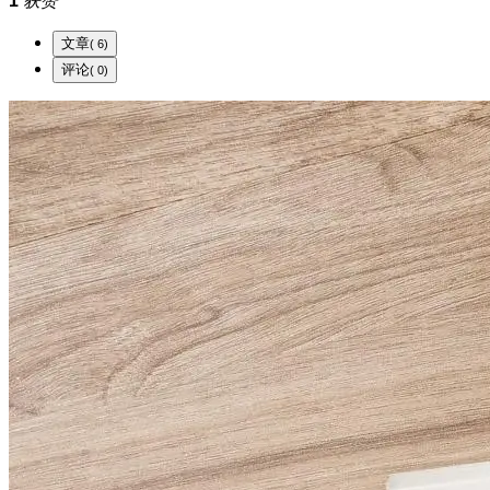
1
获赞
文章
( 6)
评论
( 0)