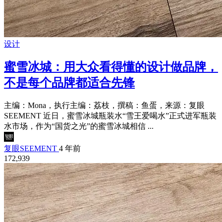
设计
蜜雪冰城：用大众看得懂的设计做品牌，
不是每个品牌都适合先锋
主编：Mona，执行主编：荔枝，撰稿：鱼蛋，来源：复眼
SEEMENT 近日，蜜雪冰城瓶装水“雪王爱喝水”正式进军瓶装
水市场，作为“国货之光”的蜜雪冰城相信 ...
复眼SEEMENT
4 年前
172,939