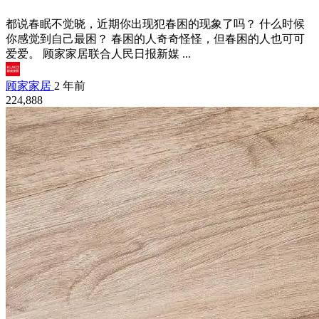
都说春眠不觉晓，近期你出现犯春困的现象了吗？ 什么时候
你感觉到自己最困？ 春困的人奇奇怪怪，但春困的人也可可
爱爱。 顾家家居联合人民日报新媒 ...
顾家家居
2 年前
224,888