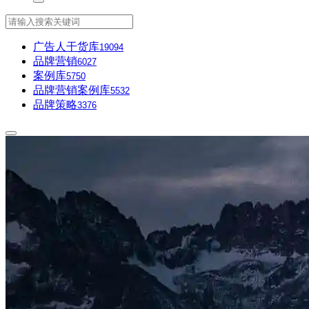
广告人干货库
19094
品牌营销
6027
案例库
5750
品牌营销案例库
5532
品牌策略
3376