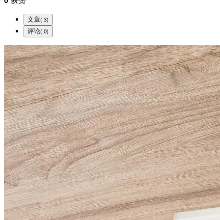
0
获赞
文章
( 3)
评论
( 0)