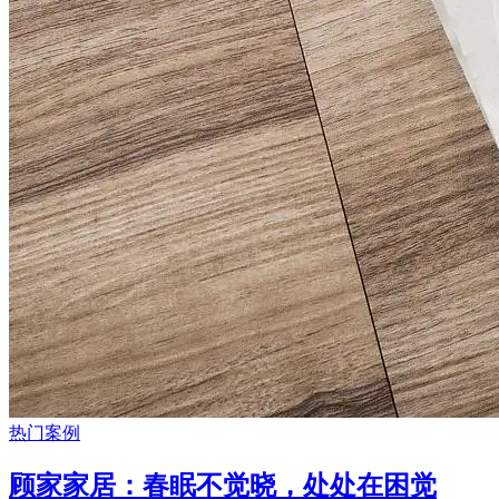
热门案例
顾家家居：春眠不觉晓，处处在困觉