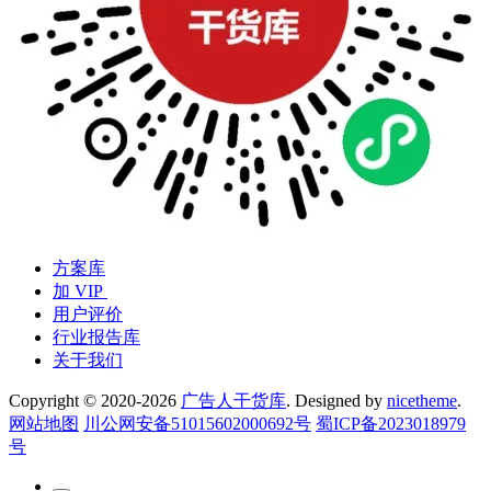
方案库
加 VIP
用户评价
行业报告库
关于我们
Copyright © 2020-2026
广告人干货库
. Designed by
nicetheme
.
网站地图
川公网安备51015602000692号
蜀ICP备2023018979
号