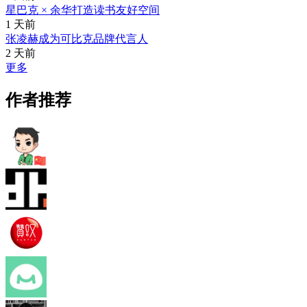
星巴克 × 余华打造读书友好空间
1 天前
张凌赫成为可比克品牌代言人
2 天前
更多
作者推荐