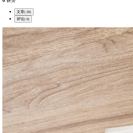
0
获赞
文章
( 26)
评论
( 0)