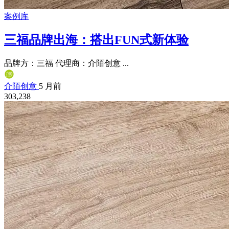
案例库
三福品牌出海：搭出FUN式新体验
品牌方：三福 代理商：介陌创意 ...
介陌创意
5 月前
303,238