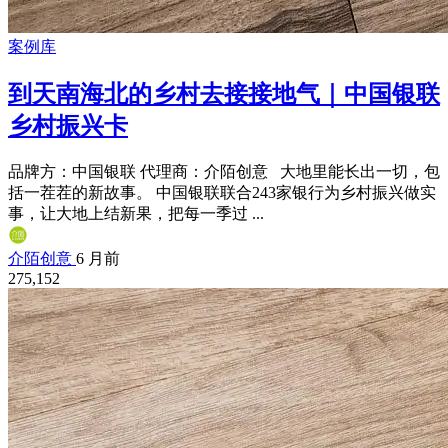
案例库
到天南海北的乡村去接接地气｜中国银联
乡村振兴卡
品牌方：中国银联 代理商：介陌创意 大地里能长出一切，包
括一茬茬的新故事。 中国银联联合243家银行为乡村振兴做实
事，让大地上结新果，把每一季过 ...
介陌创意
6 月前
275,152